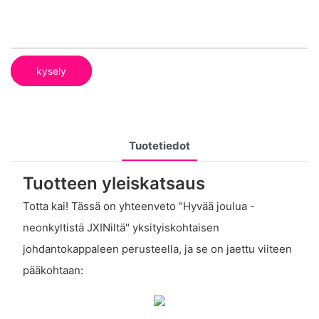
kysely
Tuotetiedot
Tuotteen yleiskatsaus
Totta kai! Tässä on yhteenveto "Hyvää joulua -
neonkyltistä JXINiltä" yksityiskohtaisen
johdantokappaleen perusteella, ja se on jaettu viiteen
pääkohtaan: