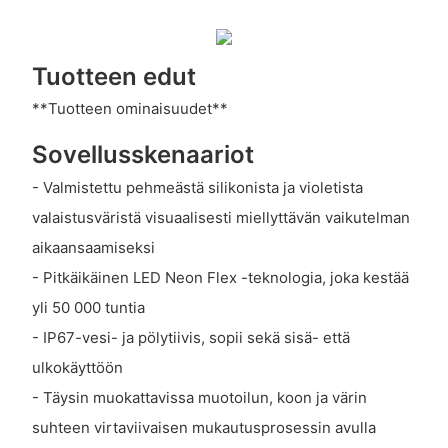
Tuotteen edut
**Tuotteen ominaisuudet**
Sovellusskenaariot
- Valmistettu pehmeästä silikonista ja violetista
valaistusväristä visuaalisesti miellyttävän vaikutelman
aikaansaamiseksi
- Pitkäikäinen LED Neon Flex -teknologia, joka kestää
yli 50 000 tuntia
- IP67-vesi- ja pölytiivis, sopii sekä sisä- että
ulkokäyttöön
- Täysin muokattavissa muotoilun, koon ja värin
suhteen virtaviivaisen mukautusprosessin avulla