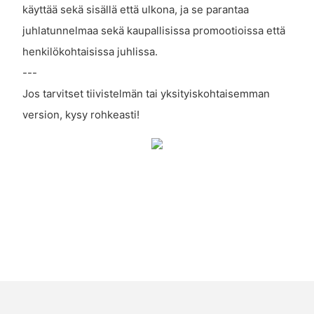
käyttää sekä sisällä että ulkona, ja se parantaa
juhlatunnelmaa sekä kaupallisissa promootioissa että
henkilökohtaisissa juhlissa.
---
Jos tarvitset tiivistelmän tai yksityiskohtaisemman
version, kysy rohkeasti!