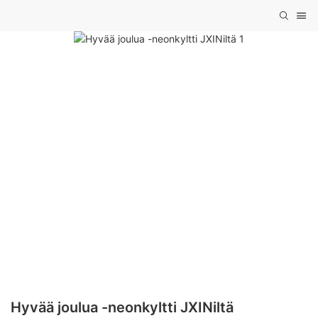
Hyvää joulua -neonkyltti JXINiltä