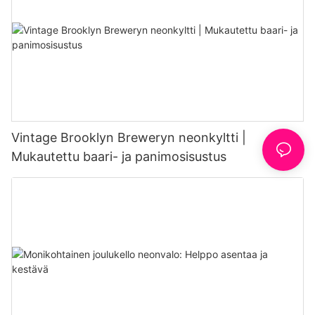
Vintage Brooklyn Breweryn neonkyltti |
Mukautettu baari- ja panimosisustus