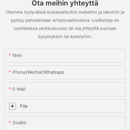
Ota meihin yhteyttä
Olemme tyytyväisiä mukautettuihin malleihin ja ideoihin ja
pystyy palvelemaan erityisvaatimuksia. Lisätietoja on
osoitteessa verkkosivusto tai ota yhteyttä suoraan
kysymyksiin tai kyselyihin.
Nimi
Phone/Wechat/Whatsapp
E-Mail
File
Sisältö