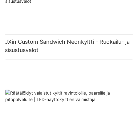
JXin Custom Sandwich Neonkyltti - Ruokailu- ja
sisustusvalot