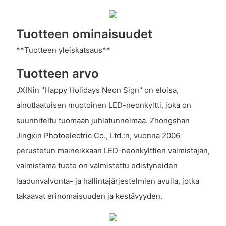
Tuotteen ominaisuudet
**Tuotteen yleiskatsaus**
Tuotteen arvo
JXINin "Happy Holidays Neon Sign" on eloisa,
ainutlaatuisen muotoinen LED-neonkyltti, joka on
suunniteltu tuomaan juhlatunnelmaa. Zhongshan
Jingxin Photoelectric Co., Ltd.:n, vuonna 2006
perustetun maineikkaan LED-neonkylttien valmistajan,
valmistama tuote on valmistettu edistyneiden
laadunvalvonta- ja hallintajärjestelmien avulla, jotka
takaavat erinomaisuuden ja kestävyyden.