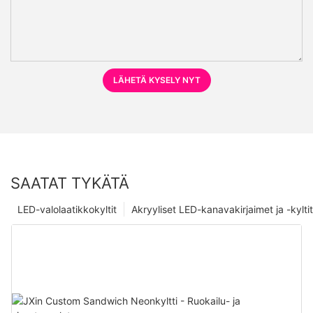
LÄHETÄ KYSELY NYT
SAATAT TYKÄTÄ
LED-valolaatikkokyltit
Akryyliset LED-kanavakirjaimet ja -kyltit