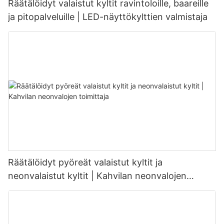
Räätälöidyt valaistut kyltit ravintoloille, baareille
ja pitopalveluille | LED-näyttökylttien valmistaja
Räätälöidyt pyöreät valaistut kyltit ja
neonvalaistut kyltit | Kahvilan neonvalojen
toimittaja