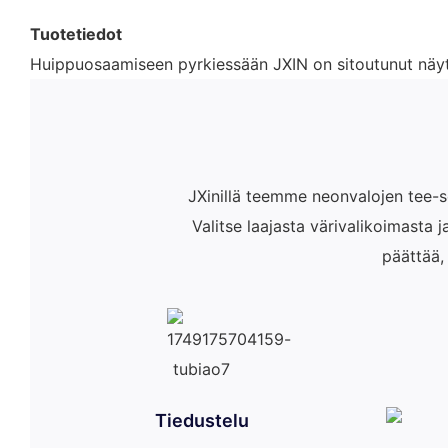
Tuotetiedot
Huippuosaamiseen pyrkiessään JXIN on sitoutunut näytt
JXinillä teemme neonvalojen tee-se
Valitse laajasta värivalikoimasta 
päättää,
Tiedustelu