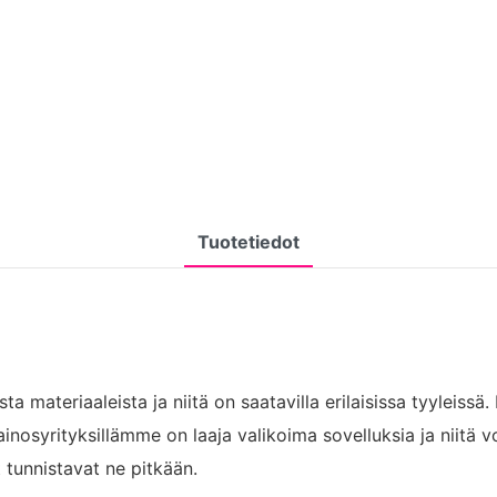
Tuotetiedot
a materiaaleista ja niitä on saatavilla erilaisissa tyyleissä
syrityksillämme on laaja valikoima sovelluksia ja niitä void
tunnistavat ne pitkään.