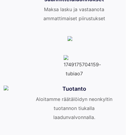
Maksa lasku ja vastaanota
ammattimaiset piirustukset
Tuotanto
Aloitamme räätälöidyn neonkyltin
tuotannon tiukalla
laadunvalvonnalla.