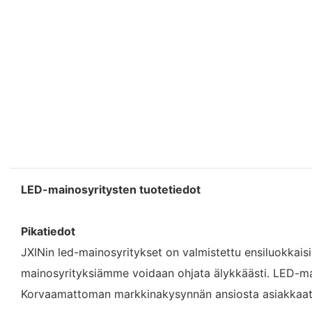
LED-mainosyritysten tuotetiedot
Pikatiedot
JXINin led-mainosyritykset on valmistettu ensiluokkaisist
mainosyrityksiämme voidaan ohjata älykkäästi. LED-maino
Korvaamattoman markkinakysynnän ansiosta asiakkaat 