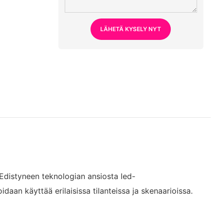
LÄHETÄ KYSELY NYT
. Edistyneen teknologian ansiosta led-
aan käyttää erilaisissa tilanteissa ja skenaarioissa.