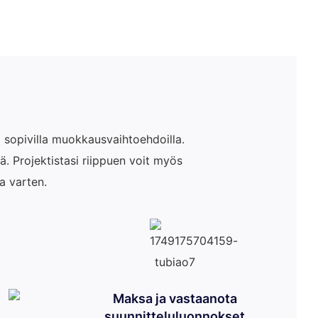
i sopivilla muokkausvaihtoehdoilla.
ä. Projektistasi riippuen voit myös
a varten.
Maksa ja vastaanota
suunnitteluluonnokset