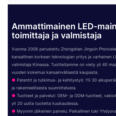
Ammattimainen LED-mai
toimittaja ja valmistaja
Vuonna 2006 perustettu Zhongshan Jingxin Photoelec
kansallinen korkean teknologian yritys ja varhainen
valmistaja Kiinassa. Tuotteitamme on viety yli 40 maah
vuoden kokemus kansainvälisestä kaupasta.
●
Patentit ja tutkimus- ja kehitystyö: Yli 30 alkuperä
ja rakenteellisesta suunnittelusta.
●
Tuotteet ja palvelut: OEM- ja ODM-tuotteet, vakiot
yli 20 uutta tuotetta kuukaudessa.
●
Myynnin jälkeinen palvelu: Paikallinen tuki Yhdysval