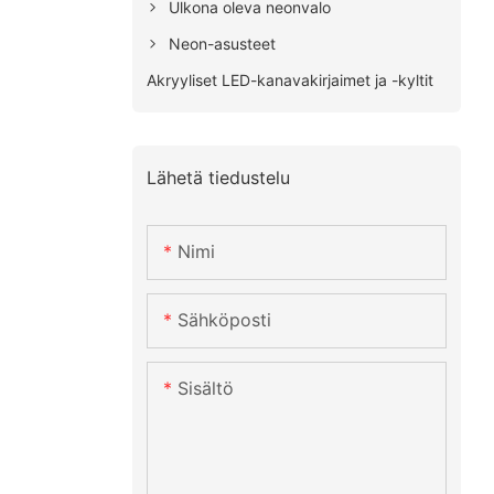
Ulkona oleva neonvalo
Neon-asusteet
Akryyliset LED-kanavakirjaimet ja -kyltit
Lähetä tiedustelu
Nimi
Sähköposti
Sisältö