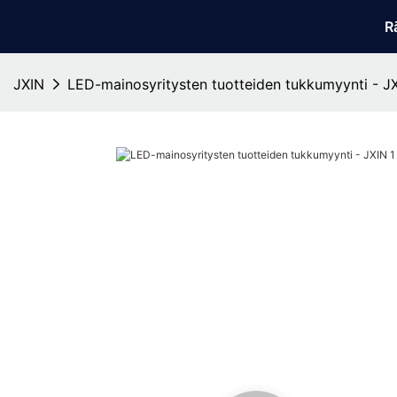
R
JXIN
LED-mainosyritysten tuotteiden tukkumyynti - J