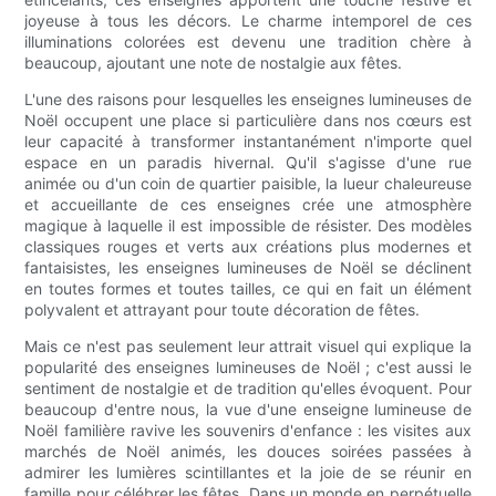
joyeuse à tous les décors. Le charme intemporel de ces
illuminations colorées est devenu une tradition chère à
beaucoup, ajoutant une note de nostalgie aux fêtes.
L'une des raisons pour lesquelles les enseignes lumineuses de
Noël occupent une place si particulière dans nos cœurs est
leur capacité à transformer instantanément n'importe quel
espace en un paradis hivernal. Qu'il s'agisse d'une rue
animée ou d'un coin de quartier paisible, la lueur chaleureuse
et accueillante de ces enseignes crée une atmosphère
magique à laquelle il est impossible de résister. Des modèles
classiques rouges et verts aux créations plus modernes et
fantaisistes, les enseignes lumineuses de Noël se déclinent
en toutes formes et toutes tailles, ce qui en fait un élément
polyvalent et attrayant pour toute décoration de fêtes.
Mais ce n'est pas seulement leur attrait visuel qui explique la
popularité des enseignes lumineuses de Noël ; c'est aussi le
sentiment de nostalgie et de tradition qu'elles évoquent. Pour
beaucoup d'entre nous, la vue d'une enseigne lumineuse de
Noël familière ravive les souvenirs d'enfance : les visites aux
marchés de Noël animés, les douces soirées passées à
admirer les lumières scintillantes et la joie de se réunir en
famille pour célébrer les fêtes. Dans un monde en perpétuelle