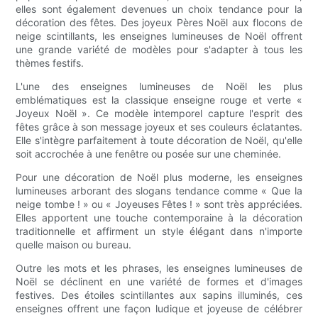
elles sont également devenues un choix tendance pour la
décoration des fêtes. Des joyeux Pères Noël aux flocons de
neige scintillants, les enseignes lumineuses de Noël offrent
une grande variété de modèles pour s'adapter à tous les
thèmes festifs.
L'une des enseignes lumineuses de Noël les plus
emblématiques est la classique enseigne rouge et verte «
Joyeux Noël ». Ce modèle intemporel capture l'esprit des
fêtes grâce à son message joyeux et ses couleurs éclatantes.
Elle s'intègre parfaitement à toute décoration de Noël, qu'elle
soit accrochée à une fenêtre ou posée sur une cheminée.
Pour une décoration de Noël plus moderne, les enseignes
lumineuses arborant des slogans tendance comme « Que la
neige tombe ! » ou « Joyeuses Fêtes ! » sont très appréciées.
Elles apportent une touche contemporaine à la décoration
traditionnelle et affirment un style élégant dans n'importe
quelle maison ou bureau.
Outre les mots et les phrases, les enseignes lumineuses de
Noël se déclinent en une variété de formes et d'images
festives. Des étoiles scintillantes aux sapins illuminés, ces
enseignes offrent une façon ludique et joyeuse de célébrer