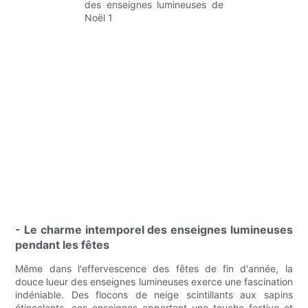
- Le charme intemporel des enseignes lumineuses
pendant les fêtes
Même dans l'effervescence des fêtes de fin d'année, la
douce lueur des enseignes lumineuses exerce une fascination
indéniable. Des flocons de neige scintillants aux sapins
étincelants, ces enseignes apportent une touche festive et