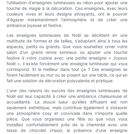
l'utilisation d'enseignes lumineuses au néon pour ajouter une
touche de magie à la décoration. Ces enseignes, avec leurs
couleurs vives et leurs designs attrayants, ont le pouvoir
d'égayer instantanément l'atmosphère et de créer une
ambiance joyeuse et festive.
Les enseignes lumineuses de Noël se déclinent en une
multitude de formes et de tailles, s'adaptant ainsi à tous les
espaces, petits ou grands. Que vous souhaitiez orner votre
salon d'un grand renne lumineux ou ajouter une touche
festive à votre cuisine avec une petite enseigne « Joyeux
Noël », il existe forcément une enseigne lumineuse qui vous
correspond. Et le meilleur dans tout ça ? Ces enseignes se
fixent facilement au mur ou se posent sur une table, ce qui en
fait une solution de décoration polyvalente et pratique.
L'une des raisons du succès des enseignes lumineuses de
Noël est leur capacité à créer une ambiance chaleureuse et
accueillante. La douce lueur qu'elles diffusent est non
seulement esthétique, mais contribue également à instaurer
une atmosphère cosy et conviviale dans n'importe quelle
pièce. Que vous organisiez une fête ou que vous vous
installiez confortablement près de la cheminée avec une
tasse de chocolat chaud, la présence d'une enseigne