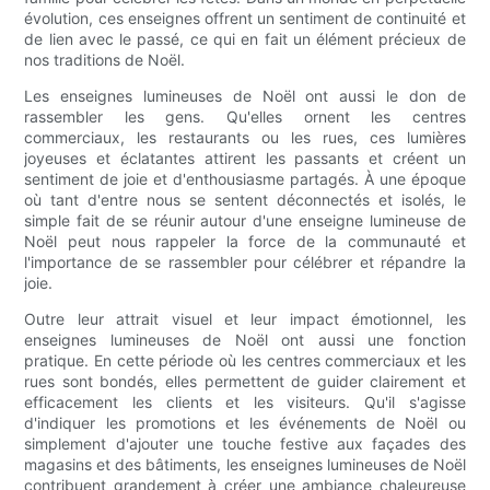
évolution, ces enseignes offrent un sentiment de continuité et
de lien avec le passé, ce qui en fait un élément précieux de
nos traditions de Noël.
Les enseignes lumineuses de Noël ont aussi le don de
rassembler les gens. Qu'elles ornent les centres
commerciaux, les restaurants ou les rues, ces lumières
joyeuses et éclatantes attirent les passants et créent un
sentiment de joie et d'enthousiasme partagés. À une époque
où tant d'entre nous se sentent déconnectés et isolés, le
simple fait de se réunir autour d'une enseigne lumineuse de
Noël peut nous rappeler la force de la communauté et
l'importance de se rassembler pour célébrer et répandre la
joie.
Outre leur attrait visuel et leur impact émotionnel, les
enseignes lumineuses de Noël ont aussi une fonction
pratique. En cette période où les centres commerciaux et les
rues sont bondés, elles permettent de guider clairement et
efficacement les clients et les visiteurs. Qu'il s'agisse
d'indiquer les promotions et les événements de Noël ou
simplement d'ajouter une touche festive aux façades des
magasins et des bâtiments, les enseignes lumineuses de Noël
contribuent grandement à créer une ambiance chaleureuse