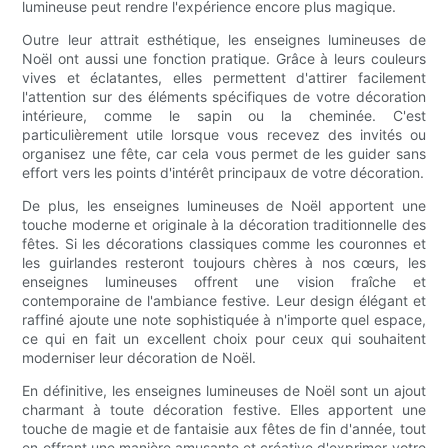
lumineuse peut rendre l'expérience encore plus magique.
Outre leur attrait esthétique, les enseignes lumineuses de
Noël ont aussi une fonction pratique. Grâce à leurs couleurs
vives et éclatantes, elles permettent d'attirer facilement
l'attention sur des éléments spécifiques de votre décoration
intérieure, comme le sapin ou la cheminée. C'est
particulièrement utile lorsque vous recevez des invités ou
organisez une fête, car cela vous permet de les guider sans
effort vers les points d'intérêt principaux de votre décoration.
De plus, les enseignes lumineuses de Noël apportent une
touche moderne et originale à la décoration traditionnelle des
fêtes. Si les décorations classiques comme les couronnes et
les guirlandes resteront toujours chères à nos cœurs, les
enseignes lumineuses offrent une vision fraîche et
contemporaine de l'ambiance festive. Leur design élégant et
raffiné ajoute une note sophistiquée à n'importe quel espace,
ce qui en fait un excellent choix pour ceux qui souhaitent
moderniser leur décoration de Noël.
En définitive, les enseignes lumineuses de Noël sont un ajout
charmant à toute décoration festive. Elles apportent une
touche de magie et de fantaisie aux fêtes de fin d'année, tout
en offrant une manière amusante et créative d'exprimer votre