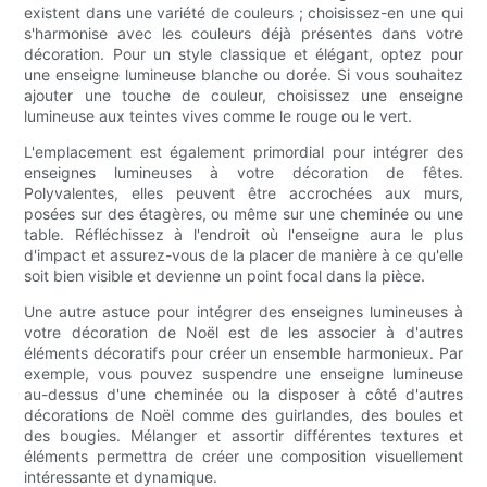
existent dans une variété de couleurs ; choisissez-en une qui
s'harmonise avec les couleurs déjà présentes dans votre
décoration. Pour un style classique et élégant, optez pour
une enseigne lumineuse blanche ou dorée. Si vous souhaitez
ajouter une touche de couleur, choisissez une enseigne
lumineuse aux teintes vives comme le rouge ou le vert.
L'emplacement est également primordial pour intégrer des
enseignes lumineuses à votre décoration de fêtes.
Polyvalentes, elles peuvent être accrochées aux murs,
posées sur des étagères, ou même sur une cheminée ou une
table. Réfléchissez à l'endroit où l'enseigne aura le plus
d'impact et assurez-vous de la placer de manière à ce qu'elle
soit bien visible et devienne un point focal dans la pièce.
Une autre astuce pour intégrer des enseignes lumineuses à
votre décoration de Noël est de les associer à d'autres
éléments décoratifs pour créer un ensemble harmonieux. Par
exemple, vous pouvez suspendre une enseigne lumineuse
au-dessus d'une cheminée ou la disposer à côté d'autres
décorations de Noël comme des guirlandes, des boules et
des bougies. Mélanger et assortir différentes textures et
éléments permettra de créer une composition visuellement
intéressante et dynamique.