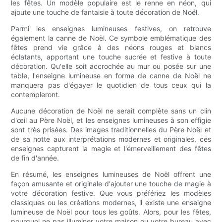
les fêtes. Un modèle populaire est le renne en néon, qui
ajoute une touche de fantaisie à toute décoration de Noël.
Parmi les enseignes lumineuses festives, on retrouve
également la canne de Noël. Ce symbole emblématique des
fêtes prend vie grâce à des néons rouges et blancs
éclatants, apportant une touche sucrée et festive à toute
décoration. Qu'elle soit accrochée au mur ou posée sur une
table, l'enseigne lumineuse en forme de canne de Noël ne
manquera pas d'égayer le quotidien de tous ceux qui la
contempleront.
Aucune décoration de Noël ne serait complète sans un clin
d'œil au Père Noël, et les enseignes lumineuses à son effigie
sont très prisées. Des images traditionnelles du Père Noël et
de sa hotte aux interprétations modernes et originales, ces
enseignes capturent la magie et l'émerveillement des fêtes
de fin d'année.
En résumé, les enseignes lumineuses de Noël offrent une
façon amusante et originale d'ajouter une touche de magie à
votre décoration festive. Que vous préfériez les modèles
classiques ou les créations modernes, il existe une enseigne
lumineuse de Noël pour tous les goûts. Alors, pour les fêtes,
pourquoi ne pas illuminer votre maison ou votre bureau avec