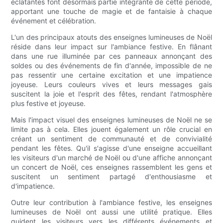
éclatantes font désormais partie intégrante de cette période,
apportant une touche de magie et de fantaisie à chaque
événement et célébration.
L'un des principaux atouts des enseignes lumineuses de Noël
réside dans leur impact sur l'ambiance festive. En flânant
dans une rue illuminée par ces panneaux annonçant des
soldes ou des événements de fin d'année, impossible de ne
pas ressentir une certaine excitation et une impatience
joyeuse. Leurs couleurs vives et leurs messages gais
suscitent la joie et l'esprit des fêtes, rendant l'atmosphère
plus festive et joyeuse.
Mais l'impact visuel des enseignes lumineuses de Noël ne se
limite pas à cela. Elles jouent également un rôle crucial en
créant un sentiment de communauté et de convivialité
pendant les fêtes. Qu'il s'agisse d'une enseigne accueillant
les visiteurs d'un marché de Noël ou d'une affiche annonçant
un concert de Noël, ces enseignes rassemblent les gens et
suscitent un sentiment partagé d'enthousiasme et
d'impatience.
Outre leur contribution à l'ambiance festive, les enseignes
lumineuses de Noël ont aussi une utilité pratique. Elles
guident les visiteurs vers les différents événements et