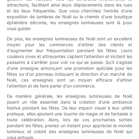
attractions, facilitant ainsi leurs déplacements dans les rues
et les lieux fréquentés. Que vous cherchiez l'entrée d'une
exposition de lumières de Noël ou le chemin d'une boutique
éphémère décorée, les enseignes lumineuses sont là pour
vous guider.
De plus, les enseignes lumineuses de Noël sont un excellent
moyen pour les commerces d'attirer des clients et
d'augmenter leur fréquentation pendant les fêtes. Leurs
couleurs vives et attrayantes captent l'attention et incitent les
passants à s'arrêter pour voir ce qui se passe. Qu'il s'agisse
d'une enseigne annonçant une promotion spéciale pour les
fêtes ou d'un panneau indiquant la direction d'un marché de
Noël, ces enseignes sont un moyen efficace d'attirer
l'attention et de faire parler d'un commerce.
De manière générale, les enseignes lumineuses de Noël
jouent un rôle essentiel dans la création d'une ambiance
festive pendant les fêtes. De leur impact visuel à leur utilité
pratique, elles ajoutent une touche de magie et de fantaisie à
toute célébration. Alors, lors de vos prochaines sorties
pendant les fêtes, prenez un instant pour apprécier le monde
lumineux et coloré des enseignes lumineuses de Noël qui
vous entoure.