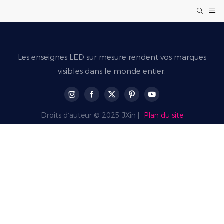
Les enseignes LED sur mesure rendent vos marques
visibles dans le monde entier.
Droits d'auteur © 2025 JXin |
Plan du site