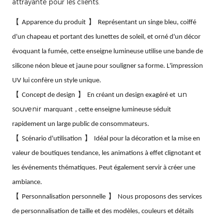
attrayante pour les clients.
【
】
Apparence du produit
Représentant un singe bleu, coiffé
d'un chapeau et portant des lunettes de soleil, et orné d'un décor
évoquant la fumée, cette enseigne lumineuse utilise une bande de
silicone néon bleue et jaune pour souligner sa forme. L'impression
UV lui confère un style unique.
un
【
】
Concept de design
En créant un design exagéré et
souvenir
marquant
, cette enseigne lumineuse séduit
rapidement un large public de consommateurs.
【
】
Scénario d'utilisation
Idéal pour la décoration et la mise en
valeur de boutiques tendance, les animations à effet clignotant et
les événements thématiques. Peut également servir à créer une
ambiance.
【
】
Personnalisation personnelle
Nous proposons des services
de personnalisation de taille et des modèles, couleurs et détails