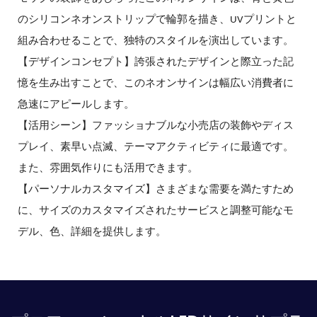
のシリコンネオンストリップで輪郭を描き、UVプリントと
組み合わせることで、独特のスタイルを演出しています。
【
】
デザインコンセプト
誇張されたデザインと
際立った
記
憶を生み出すことで、このネオンサインは幅広い消費者に
急速にアピールします。
【
】
活用シーン
ファッショナブルな小売店の装飾やディス
プレイ、素早い点滅、テーマアクティビティに最適です。
また、雰囲気作りにも活用できます。
【
】
パーソナルカスタマイズ
さまざまな需要を満たすため
に、サイズのカスタマイズされたサービスと調整可能なモ
デル、色、詳細を提供します。