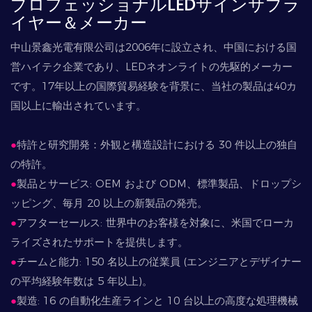
プロフェッショナルLEDサインサプラ
イヤー＆メーカー
中山景鑫光電有限公司は2006年に設立され、中国における国
営ハイテク企業であり、LEDネオンライトの先駆的メーカー
です。17年以上の国際貿易経験を背景に、当社の製品は40カ
国以上に輸出されています。
●
特許と研究開発：外観と構造設計における 30 件以上の独自
の特許。
●
製品とサービス: OEM および ODM、標準製品、ドロップシ
ッピング、毎月 20 以上の新製品の発売。
●
アフターセールス: 世界中のお客様を対象に、米国でローカ
ライズされたサポートを提供します。
●
チームと能力: 150 名以上の従業員 (エンジニアとデザイナー
の平均経験年数は 5 年以上)。
●
製造: 16 の自動化生産ラインと 10 台以上の高度な処理機械