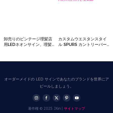
卸売りのビンテージ理髪店
カスタムウエスタンスタイ
用LEDネオンサイン、理髪
ル SPURS カントリーバー
店向けカスタムLEDライト
LEDライトボックス、バー
サイン
やダイナー向けの照明付き
壁装飾
オーダーメイドの LED サインであなたのブランドを世界にア
ピールしましょう。
著作権 © 2025 JXin |
サイトマップ