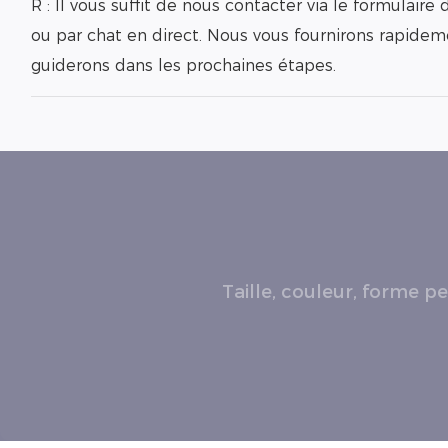
R : Il vous suffit de nous contacter via le formulair
ou par chat en direct. Nous vous fournirons rapidem
guiderons dans les prochaines étapes.
Taille, couleur, forme p