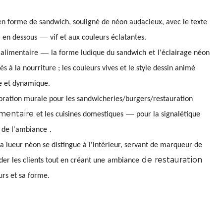
 forme de sandwich, souligné de néon audacieux, avec le texte
—
 en dessous
vif et aux couleurs éclatantes.
—
alimentaire
la forme ludique du sandwich
et
l'éclairage néon
iés à la nourriture ; les couleurs vives et le style dessin animé
e et dynamique.
ation murale pour les sandwicheries/burgers/restauration
imentaire
—
et les cuisines domestiques
pour la signalétique
n de l'ambiance
.
lueur néon se distingue à l'intérieur, servant de marqueur de
de restauration
der les clients tout en créant une
ambiance
urs et sa forme.