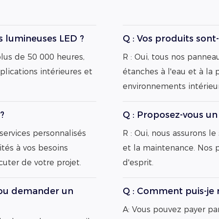
es lumineuses LED ?
Q : Vos produits sont-
plus de 50 000 heures,
R : Oui, tous nos pannea
plications intérieures et
étanches à l'eau et à la
environnements intérieur
?
Q : Proposez-vous un 
services personnalisés
R : Oui, nous assurons le
ités à vos besoins
et la maintenance. Nos p
cuter de votre projet.
d'esprit.
 ou demander un
Q : Comment puis-je
A: Vous pouvez payer par