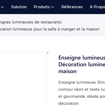
Solution
Produits
Références
À Propo
ignes lumineuses de restaurants
ration lumineuse pour la salle à manger et la maison
Enseigne lumineus
Décoration lumine
maison
Enseigne lumineuse JXin
contour néon et texte lu
et gourmande, idéale pour
décoration.