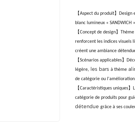
【Aspect du produit】Design en
blanc lumineux « SANDWICH »
【Concept de design】Thème 
renforcent les indices visuels l
créent une ambiance détendu
【Scénarios applicables】Décor
les bars
al
légère,
à thème
de catégorie ou l'amélioratio
【Caractéristiques uniques】La 
catégorie de produits pour gui
détendue
grâce à ses coule