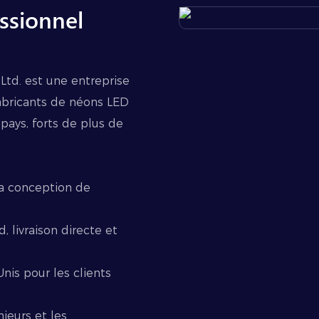
essionnel
Ltd. est une entreprise
fabricants de néons LED
pays, forts de plus de
la conception de
 livraison directe et
nis pour les clients
ieurs et les