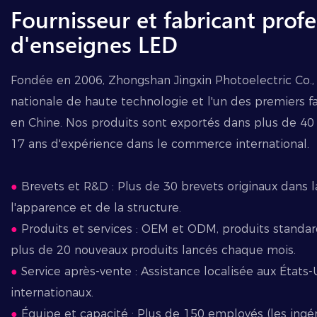
Fournisseur et fabricant prof
d'enseignes LED
Fondée en 2006, Zhongshan Jingxin Photoelectric Co., 
nationale de haute technologie et l'un des premiers 
en Chine. Nos produits sont exportés dans plus de 40 
17 ans d'expérience dans le commerce international.
●
Brevets et R&D : Plus de 30 brevets originaux dans 
l'apparence et de la structure.
●
Produits et services : OEM et ODM, produits standard,
plus de 20 nouveaux produits lancés chaque mois.
●
Service après-vente : Assistance localisée aux États-U
internationaux.
●
Équipe et capacité : Plus de 150 employés (les ingén