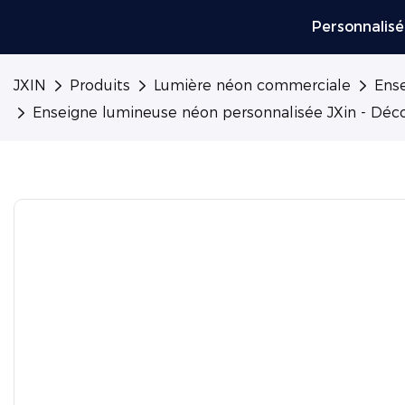
Personnalisé
JXIN
Produits
Lumière néon commerciale
Ense
Enseigne lumineuse néon personnalisée JXin - Déco