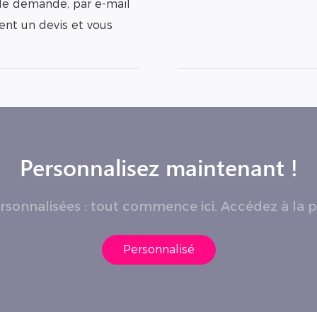
e de demande, par e-mail
ent un devis et vous
Personnalisez maintenant !
ersonnalisées : tout commence ici. Accédez à la 
Personnalisé