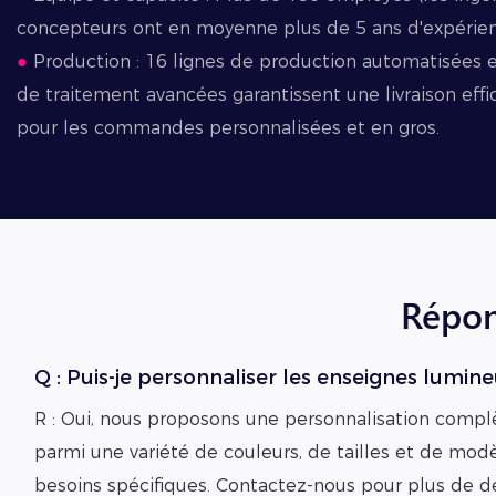
concepteurs ont en moyenne plus de 5 ans d'expérien
●
Production : 16 lignes de production automatisées 
de traitement avancées garantissent une livraison effi
pour les commandes personnalisées et en gros.
Répon
Q : Puis-je personnaliser les enseignes lumin
R : Oui, nous proposons une personnalisation compl
parmi une variété de couleurs, de tailles et de mod
besoins spécifiques. Contactez-nous pour plus de dé