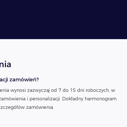
nia
izacji zamówień?
ienia wynosi zazwyczaj od 7 do 15 dni roboczych, w
 zamówienia i personalizacji. Dokładny harmonogram
szczegółów zamówienia.