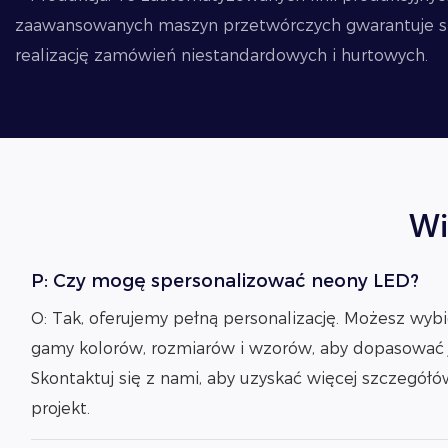
zaawansowanych maszyn przetwórczych gwarantuje sp
realizację zamówień niestandardowych i hurtowych.
Wi
P: Czy mogę spersonalizować neony LED?
O: Tak, oferujemy pełną personalizację. Możesz wybi
gamy kolorów, rozmiarów i wzorów, aby dopasować 
Skontaktuj się z nami, aby uzyskać więcej szczegół
projekt.