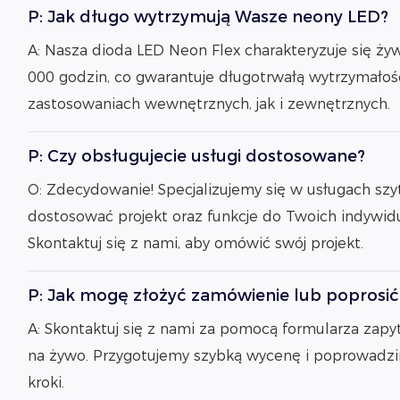
P: Jak długo wytrzymują Wasze neony LED?
A: Nasza dioda LED Neon Flex charakteryzuje się ż
000 godzin, co gwarantuje długotrwałą wytrzymało
zastosowaniach wewnętrznych, jak i zewnętrznych.
P: Czy obsługujecie usługi dostosowane?
O: Zdecydowanie! Specjalizujemy się w usługach sz
dostosować projekt oraz funkcje do Twoich indywi
Skontaktuj się z nami, aby omówić swój projekt.
P: Jak mogę złożyć zamówienie lub poprosi
A: Skontaktuj się z nami za pomocą formularza zapyt
na żywo. Przygotujemy szybką wycenę i poprowadzi
kroki.