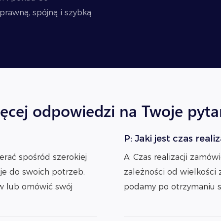
rawną, spójną i szybką
ęcej odpowiedzi na Twoje pyta
P: Jaki jest czas real
erać spośród szerokiej
A: Czas realizacji zamów
je do swoich potrzeb.
zależności od wielkości
ów lub omówić swój
podamy po otrzymaniu 