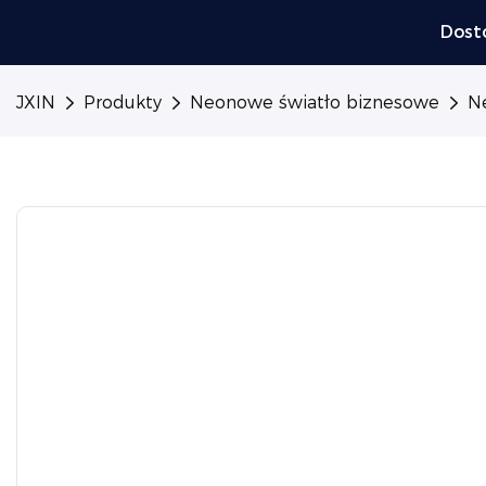
Dost
JXIN
Produkty
Neonowe światło biznesowe
Ne