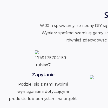
S
W JXin sprawiamy, że neony DIY są 
Wybierz spośród szerokiej gamy k
również zdecydować, 
Zapytanie
Podziel się z nami swoimi
wymaganiami dotyczącymi
produktu lub pomysłami na projekt.