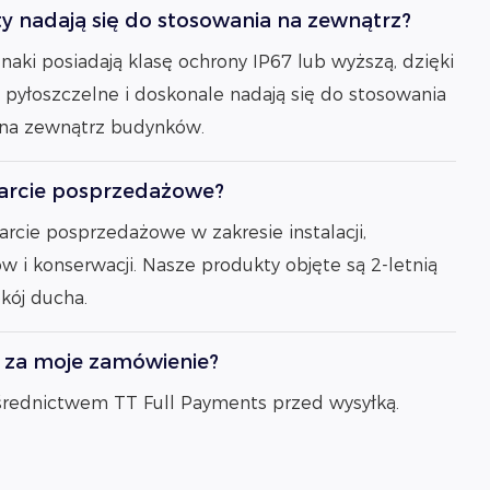
y nadają się do stosowania na zewnątrz?
znaki posiadają klasę ochrony IP67 lub wyższą, dzięki
yłoszczelne i doskonale nadają się do stosowania
 na zewnątrz budynków.
parcie posprzedażowe?
rcie posprzedażowe w zakresie instalacji,
 i konserwacji. Nasze produkty objęte są 2-letnią
okój ducha.
ć za moje zamówienie?
średnictwem TT Full Payments przed wysyłką.