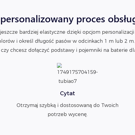
personalizowany proces obsłu
jeszcze bardziej elastyczne dzięki opcjom personaliza
olorów i określ długość pasów w odcinkach 1 m lub 2 m.
czy chcesz dołączyć podstawy i pojemniki na baterie d
Cytat
Otrzymaj szybką i dostosowaną do Twoich
potrzeb wycenę.