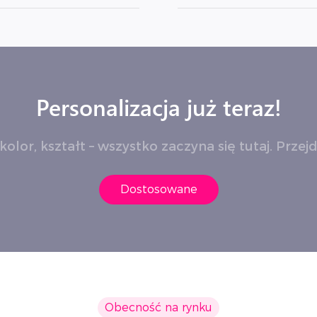
Personalizacja już teraz!
lor, kształt – wszystko zaczyna się tutaj. Przejd
Dostosowane
Obecność na rynku