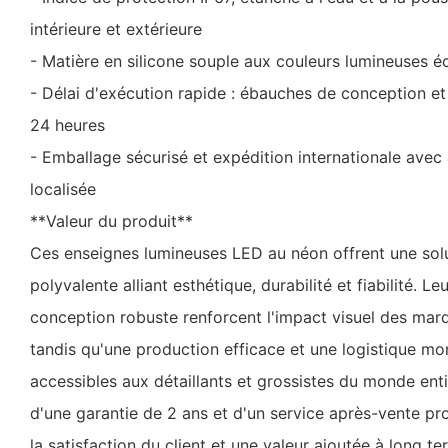
intérieure et extérieure
- Matière en silicone souple aux couleurs lumineuses é
- Délai d'exécution rapide : ébauches de conception et
24 heures
- Emballage sécurisé et expédition internationale avec
localisée
**Valeur du produit**
Ces enseignes lumineuses LED au néon offrent une solu
polyvalente alliant esthétique, durabilité et fiabilité. Le
conception robuste renforcent l'impact visuel des marq
tandis qu'une production efficace et une logistique mo
accessibles aux détaillants et grossistes du monde entie
d'une garantie de 2 ans et d'un service après-vente pro
la satisfaction du client et une valeur ajoutée à long te