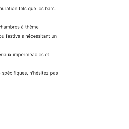
uration tels que les bars,
s chambres à thème
u festivals nécessitant un
tériaux imperméables et
 spécifiques, n'hésitez pas