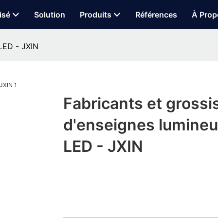
isé
Solution
Produits
Références
À Prop
 LED - JXIN
Fabricants et grossi
d'enseignes lumine
LED - JXIN