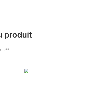
 produit
uit**