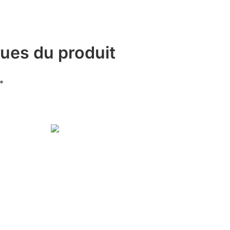
ques du produit
*