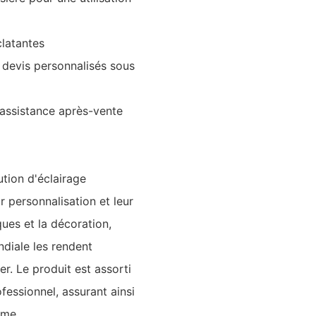
clatantes
 devis personnalisés sous
 assistance après-vente
tion d'éclairage
ur personnalisation et leur
ues et la décoration,
ndiale les rendent
r. Le produit est assorti
fessionnel, assurant ainsi
rme.