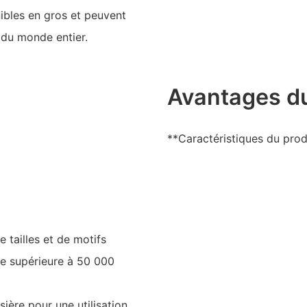
nibles en gros et peuvent
s du monde entier.
Avantages du
**Caractéristiques du prod
 tailles et de motifs
ie supérieure à 50 000
sière pour une utilisation