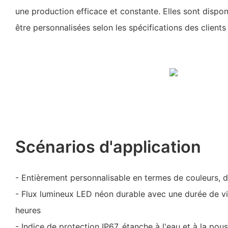
une production efficace et constante. Elles sont dispo
être personnalisées selon les spécifications des client
Scénarios d'application
- Entièrement personnalisable en termes de couleurs, de
- Flux lumineux LED néon durable avec une durée de v
heures
- Indice de protection IP67, étanche à l'eau et à la pous