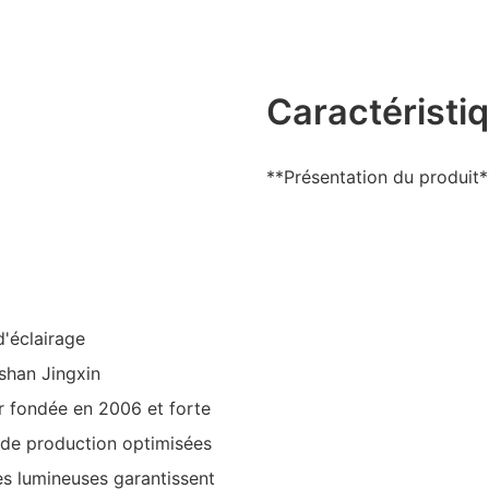
Caractéristi
**Présentation du produit*
'éclairage
shan Jingxin
er fondée en 2006 et forte
 de production optimisées
es lumineuses garantissent