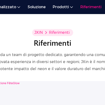
alizzato
Soluzione
Prodotti
Riferimenti
JXIN
Riferimenti
Riferimenti
o da un team di progetto dedicato, garantendo una comun
a esperienza in diversi settori e regioni, JXin è il nome d
otente impatto del neon e il valore duraturo del marchi