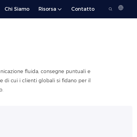
Chi Siamo
Risorsa
Contatto
icazione fluida, consegne puntuali e
i cui i clienti globali si fidano per il
o.