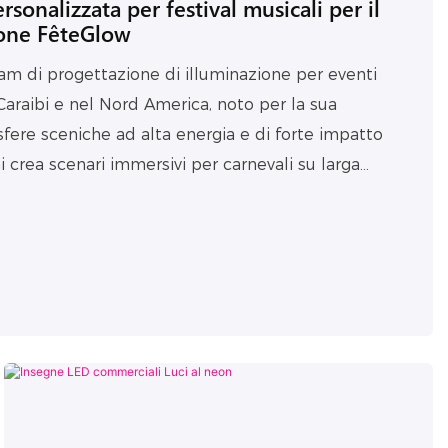
sonalizzata per festival musicali per il
ione FêteGlow
m di progettazione di illuminazione per eventi
 Caraibi e nel Nord America, noto per la sua
fere sceniche ad alta energia e di forte impatto
ni crea scenari immersivi per carnevali su larga
festival musicali in Europa e negli Stati Uniti.