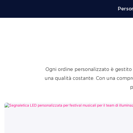
Person
Ogni ordine personalizzato è gestit
una qualità costante. Con una comprovat
p