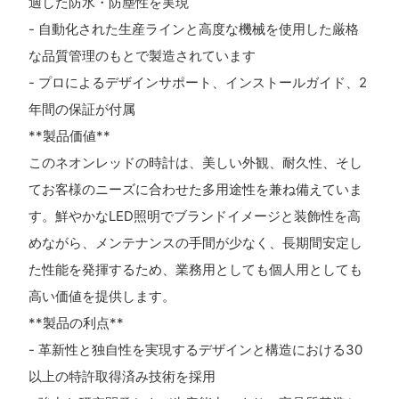
適した防水・防塵性を実現
- 自動化された生産ラインと高度な機械を使用した厳格
な品質管理のもとで製造されています
- プロによるデザインサポート、インストールガイド、2
年間の保証が付属
**製品価値**
このネオンレッドの時計は、美しい外観、耐久性、そし
てお客様のニーズに合わせた多用途性を兼ね備えていま
す。鮮やかなLED照明でブランドイメージと装飾性を高
めながら、メンテナンスの手間が少なく、長期間安定し
た性能を発揮するため、業務用としても個人用としても
高い価値を提供します。
**製品の利点**
- 革新性と独自性を実現するデザインと構造における30
以上の特許取得済み技術を採用