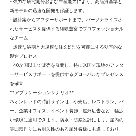
- 強力な研究開発および生産能力により、高品質基準と
新モデルの迅速な開発を保証します。
- 設計案からアフターサポートまで、パーソナライズさ
れたサービスを提供する経験豊富でプロフェッショナル
なチーム
- 迅速な納期と大規模な注文処理を可能にする効率的な
製造プロセス
- 40か国以上で販売を展開し、特に米国で現地のアフタ
ーサービスサポートを提供するグローバルなプレゼンス
を確立
**アプリケーションシナリオ**
ネオンレッドの時計サインは、小売店、レストラン、バ
ー、企業オフィス、イベント装飾、屋外広告など、幅広
い環境に適用できます。防水・防塵設計により、屋内の
雰囲気作りにも耐久性のある屋外看板にも適しており、