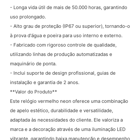
- Longa vida útil de mais de 50.000 horas, garantindo
uso prolongado.
- Alto grau de proteção (IP67 ou superior), tornando-o
à prova d'água e poeira para uso interno e externo.
- Fabricado com rigoroso controle de qualidade,
utilizando linhas de produção automatizadas e
maquinário de ponta.
- Inclui suporte de design profissional, guias de
instalação e garantia de 2 anos.
**Valor do Produto**
Este relógio vermelho neon oferece uma combinação
de apelo estético, durabilidade e versatilidade,
adaptada às necessidades do cliente. Ele valoriza a
marca e a decoração através de uma iluminação LED
vibrante, garantindo baixa manutenção e desempenho