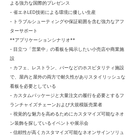
よる強力な国際的プレゼンス
- 省エネLED技術による環境に優しい生産
- トラブルシューティングや保証範囲を含む強力なアフ
ターサポート
**アプリケーションシナリオ**
- 目立つ「営業中」の看板を掲示したい小売店や商業施
設
- カフェ、レストラン、バーなどのホスピタリティ施設
で、屋内と屋外の両方で耐久性がありスタイリッシュな
看板を必要としている
- カスタムパッケージと大量注文の履行を必要とするフ
ランチャイズチェーンおよび大規模販売業者
- 視覚的な魅力を高めるためにカスタマイズ可能なネオ
ン装飾を探しているイベントや展示会
- 信頼性が高くカスタマイズ可能なネオンサインソリュ