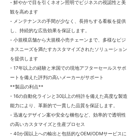
- 鮮やかで目を引くネオン照明でビジネスの視認性と美
観を高めます
- メンテナンスの手間が少なく、長持ちする看板を提供
し、持続的な広告効果を保証します。
- 小規模店舗から大規模小売チェーンまで、多様なビジ
ネスニーズを満たすカスタマイズされたソリューション
を提供します
- 17年以上の経験と米国での現地アフターセールスサポ
ートを備えた評判の高いメーカーがサポート
**製品の利点**
- 16の自動化ラインと30以上の特許を備えた高度な製造
能力により、革新的で一貫した品質を保証します。
- 迅速なデザイン案や安全な梱包など、効率的で透明性
の高いカスタマイズと生産プロセス
- 40か国以上への輸出と包括的なOEM/ODMサービスに