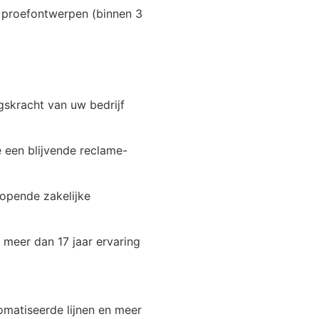
n proefontwerpen (binnen 3
gskracht van uw bedrijf
 een blijvende reclame-
lopende zakelijke
meer dan 17 jaar ervaring
matiseerde lijnen en meer