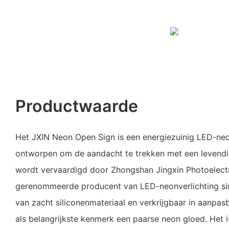
Productwaarde
Het JXIN Neon Open Sign is een energiezuinig LED-ne
ontworpen om de aandacht te trekken met een levendig
wordt vervaardigd door Zhongshan Jingxin Photoelectri
gerenommeerde producent van LED-neonverlichting si
van zacht siliconenmateriaal en verkrijgbaar in aanpas
als belangrijkste kenmerk een paarse neon gloed. Het 