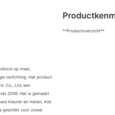
Productken
**Productoverzicht**
onbord op maat,
e verlichting. Het product
c Co., Ltd, een
nds 2006. Het is gemaakt
bare kleuren en maten, met
is geschikt voor zowel