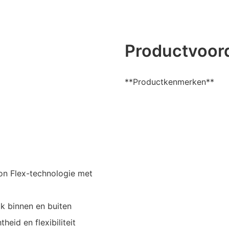
Productvoor
**Productkenmerken**
on Flex-technologie met
ik binnen en buiten
eid en flexibiliteit