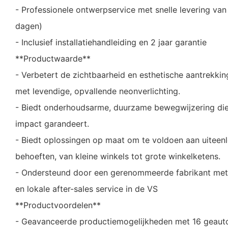
- Professionele ontwerpservice met snelle levering va
dagen)
- Inclusief installatiehandleiding en 2 jaar garantie
**Productwaarde**
- Verbetert de zichtbaarheid en esthetische aantrekkin
met levendige, opvallende neonverlichting.
- Biedt onderhoudsarme, duurzame bewegwijzering die
impact garandeert.
- Biedt oplossingen op maat om te voldoen aan uiteen
behoeften, van kleine winkels tot grote winkelketens.
- Ondersteund door een gerenommeerde fabrikant met 
en lokale after-sales service in de VS
**Productvoordelen**
- Geavanceerde productiemogelijkheden met 16 geauto