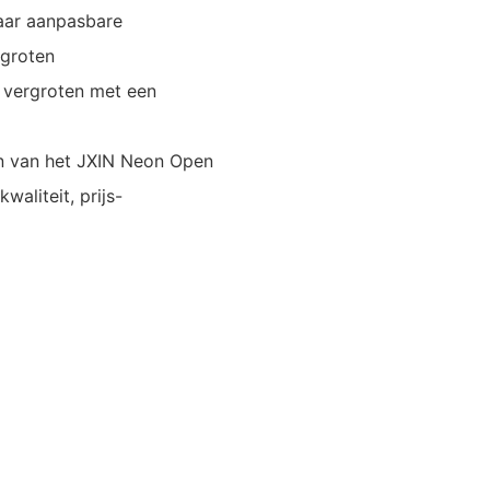
naar aanpasbare
rgroten
il vergroten met een
en van het JXIN Neon Open
aliteit, prijs-