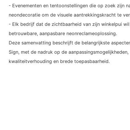
- Evenementen en tentoonstellingen die op zoek zijn 
neondecoratie om de visuele aantrekkingskracht te ve
- Elk bedrijf dat de zichtbaarheid van zijn winkelpui w
betrouwbare, aanpasbare neonreclameoplossing.
Deze samenvatting beschrijft de belangrijkste aspect
Sign, met de nadruk op de aanpassingsmogelijkheden, kw
kwaliteitverhouding en brede toepasbaarheid.