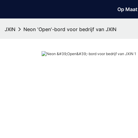
Op Maat
JXIN
Neon 'Open'-bord voor bedrijf van JXIN