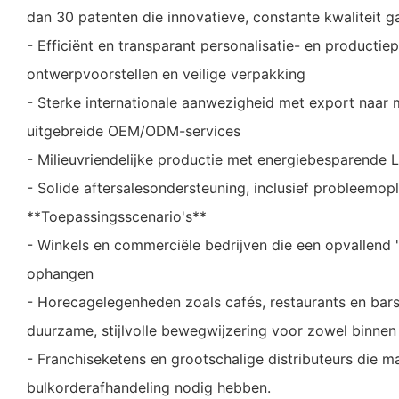
dan 30 patenten die innovatieve, constante kwaliteit g
- Efficiënt en transparant personalisatie- en productiepr
ontwerpvoorstellen en veilige verpakking
- Sterke internationale aanwezigheid met export naar
uitgebreide OEM/ODM-services
- Milieuvriendelijke productie met energiebesparende 
- Solide aftersalesondersteuning, inclusief probleemopl
**Toepassingsscenario's**
- Winkels en commerciële bedrijven die een opvallend 
ophangen
- Horecagelegenheden zoals cafés, restaurants en bar
duurzame, stijlvolle bewegwijzering voor zowel binnen 
- Franchiseketens en grootschalige distributeurs die 
bulkorderafhandeling nodig hebben.