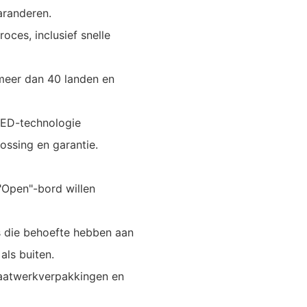
aranderen.
oces, inclusief snelle
 meer dan 40 landen en
LED-technologie
ossing en garantie.
"Open"-bord willen
s die behoefte hebben aan
als buiten.
maatwerkverpakkingen en