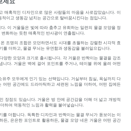
보세요
고 매혹적인 디자인으로 많은 사람들의 마음을 사로잡았습니다. 이
동적이고 생동감 넘치는 공간으로 탈바꿈시킨다는 점입니다.
다. 이 거울들은 빛에 따라 춤추고 유희하는 일련의 물결 모양을 정
고 변화하는 듯한 매혹적인 반사광이 연출됩니다.
네온 조명의 조합은 모던하면서도 시대를 초월하는 강렬한 시각적 효
기를 더하고, 물결 무늬는 유연함과 생동감을 불러일으킵니다.
다양한 모양과 크기로 출시됩니다. 각 거울은 반짝이는 물결을 강조
니다. 거울은 벽에 걸어 포인트를 주거나, 테이블 위에 올려 어떤
유주 모두에게 인기 있는 선택입니다. 거실부터 침실, 욕실까지 다
는 어떤 공간에도 드라마틱하고 세련된 느낌을 더하여, 어떤 집에든
 장점도 있습니다. 거울은 방 안에 공간감을 더해 더 넓고 개방적
 더하여 역동적인 느낌과 활력을 불어넣습니다.
기를 더합니다. 독특한 디자인과 반짝이는 물결 무늬가 돋보이는 이
든, 은은한 포인트로 활용하든, 물결 모양 네온 거울은 어떤 공간