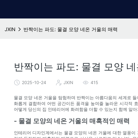
JXIN
반짝이는 파도: 물결 모양 네온 거울의 매력
반짝이는 파도: 물결 모양 
2025-10-24
JXIN
415
물결 모양 네온 거울을 탐험하며 반짝이는 아름다움의 세계로 들
화롭게 결합하여 어떤 공간이든 품격을 높여줄 놀라운 시각적 효
어떻게 당신의 집 인테리어에 화려함을 더할 수 있는지 함께 알아
- 물결 모양의 네온 거울의 매혹적인 매력
인테리어 디자인계에서는 물결 모양의 네온 거울에 대한 열풍이 거