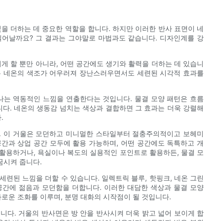
을 더하는 데 중요한 역할을 합니다. 하지만 이러한 반사 표면이 네
일어날까요? 그 결과는 그야말로 마법과도 같습니다. 디자인계를 강
게 할 뿐만 아니라, 어떤 공간에도 생기와 활력을 더하는 데 있습니
는 네온의 색조가 어우러져 장난스러우면서도 세련된 시각적 효과를
나는 역동적인 느낌을 연출한다는 것입니다. 물결 모양 패턴은 흐름
다. 네온의 생동감 넘치는 색상과 결합하면 그 효과는 더욱 강렬해
.
. 이 거울은 모던하고 미니멀한 스타일부터 절충주의적이고 보헤미
간과 상업 공간 모두에 활용 가능하며, 어떤 공간에도 독특하고 개
활용하거나, 욕실이나 복도의 실용적인 포인트로 활용하든, 물결 모
꿈시켜 줍니다.
련된 느낌을 더할 수 있습니다. 일렉트릭 블루, 핫핑크, 네온 그린
공간에 젊음과 모던함을 더합니다. 이러한 대담한 색상과 물결 모양
로운 조화를 이루며, 분명 대화의 시작점이 될 것입니다.
니다. 거울의 반사면은 방 안을 반사시켜 더욱 밝고 넓어 보이게 합