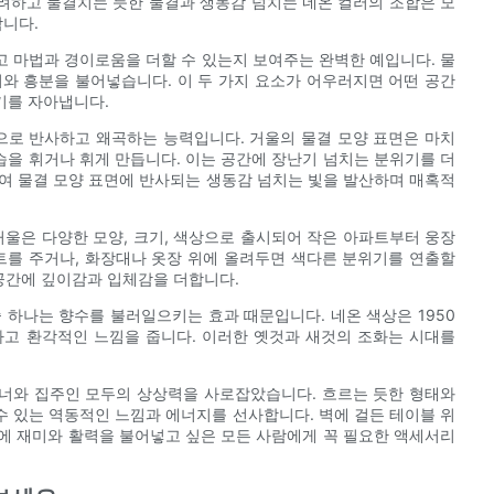
려하고 물결치는 듯한 물결과 생동감 넘치는 네온 컬러의 조합은 모
니다.
 마법과 경이로움을 더할 수 있는지 보여주는 완벽한 예입니다. 물
와 흥분을 불어넣습니다. 이 두 가지 요소가 어우러지면 어떤 공간
기를 자아냅니다.
으로 반사하고 왜곡하는 능력입니다. 거울의 물결 모양 표면은 마치
모습을 휘거나 휘게 만듭니다. 이는 공간에 장난기 넘치는 분위기를 더
여 물결 모양 표면에 반사되는 생동감 넘치는 빛을 발산하며 매혹적
거울은 다양한 모양, 크기, 색상으로 출시되어 작은 아파트부터 웅장
트를 주거나, 화장대나 옷장 위에 올려두면 색다른 분위기를 연출할
 공간에 깊이감과 입체감을 더합니다.
중 하나는 향수를 불러일으키는 효과 때문입니다. 네온 색상은 1950
하고 환각적인 느낌을 줍니다. 이러한 옛것과 새것의 조화는 시대를
너와 집주인 모두의 상상력을 사로잡았습니다. 흐르는 듯한 형태와
 있는 역동적인 느낌과 에너지를 선사합니다. 벽에 걸든 테이블 위
간에 재미와 활력을 불어넣고 싶은 모든 사람에게 꼭 필요한 액세서리