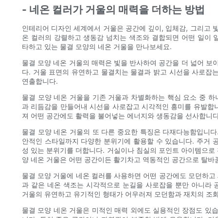
- 네온 컬러가 거울의 매력을 더하는 방법
인테리어 디자인 세계에서 거울은 공간에 깊이, 입체감, 그리고 빛
온 컬러의 강렬하고 생동감 넘치는 색조와 결합되면 어떤 일이 
타하고 있는 물결 모양의 네온 거울을 만나보세요.
물결 모양 네온 거울의 매력은 빛을 반사하여 공간을 더 넓어 보이
다. 거울 표면의 유연하고 물결치는 물결과 밝고 시선을 사로잡
연출합니다.
물결 모양 네온 거울을 기존 거울과 차별화하는 핵심 요소 중 하
과 리듬감을 만들어내 시선을 사로잡고 시각적인 흥미를 유발합니
져 어떤 공간에도 활력을 불어넣는 에너지와 생동감을 선사합니다
물결 모양 네온 거울의 또 다른 중요한 특징은 다재다능함입니다
안적인 스타일까지 다양한 분위기에 활용할 수 있습니다. 주거 공
성 있는 분위기를 더합니다. 거실이나 침실의 포인트 아이템으로 
양 네온 거울은 어떤 공간이든 활기차고 역동적인 공간으로 탈바
물결 모양 거울에 네온 컬러를 사용하면 어떤 공간에도 모던하고 세
과 같은 네온 색조는 시각적으로 눈길을 사로잡을 뿐만 아니라 
거울의 유연하고 유기적인 형태가 어우러져 모던함과 재치의 조화
물결 모양 네온 거울은 미적인 매력 외에도 실용적인 장점도 있습