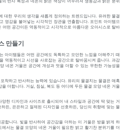
울의 반사 특성과 네온의 밝은 색상이 어우러져 생동감과 밝은 분위
에 대한 우리의 생각을 새롭게 정의하는 트렌드입니다. 유려한 물결
고 영감을 불어넣는 시각적인 장관을 연출합니다. 포인트 아이템으
울은 어떤 공간이든 역동적이고 시각적으로 아름다운 오아시스로 탈바
스 만들기
치는 아이템들은 어떤 공간에도 독특하고 모던한 느낌을 더해주기 때
을 역동적이고 시선을 사로잡는 공간으로 탈바꿈시켜 줍니다. 과감
양 네온 거울은 공간에 개성과 멋을 더할 수 있는 무한한 가능성을
 포착하고 반사하는 능력에 있습니다. 유리의 물결치는 물결은 매혹
 더합니다. 거실, 침실, 복도 등 어디에 두든 물결 모양 네온 거울
다양한 디자인과 사이즈로 출시되어 내 스타일과 공간에 딱 맞는 거
호하든, 은은하고 절제된 디자인을 선호하든, 당신의 취향에 맞는 물
공합니다. 빛을 반사하여 공간감을 더하는 이 거울은 방을 밝게 하
도에서는 물결 모양의 네온 거울이 필요한 밝고 활기찬 분위기를 더