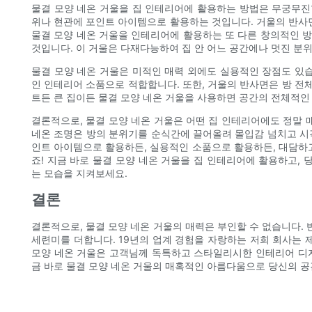
물결 모양 네온 거울을 집 인테리어에 활용하는 방법은 무궁무진합
위나 현관에 포인트 아이템으로 활용하는 것입니다. 거울의 반사면
물결 모양 네온 거울을 인테리어에 활용하는 또 다른 창의적인 
것입니다. 이 거울은 다재다능하여 집 안 어느 공간에나 멋진 분위
물결 모양 네온 거울은 미적인 매력 외에도 실용적인 장점도 있습
인 인테리어 소품으로 적합합니다. 또한, 거울의 반사면은 방 전체
트든 큰 집이든 물결 모양 네온 거울을 사용하면 공간의 전체적인 
결론적으로, 물결 모양 네온 거울은 어떤 집 인테리어에도 정말
네온 조명은 방의 분위기를 순식간에 끌어올려 몰입감 넘치고 시
인트 아이템으로 활용하든, 실용적인 소품으로 활용하든, 대담하고
죠! 지금 바로 물결 모양 네온 거울을 집 인테리어에 활용하고,
는 모습을 지켜보세요.
결론
결론적으로, 물결 모양 네온 거울의 매력은 부인할 수 없습니다.
세련미를 더합니다. 19년의 업계 경험을 자랑하는 저희 회사는 
모양 네온 거울은 고객님께 독특하고 스타일리시한 인테리어 디자
금 바로 물결 모양 네온 거울의 매혹적인 아름다움으로 당신의 공