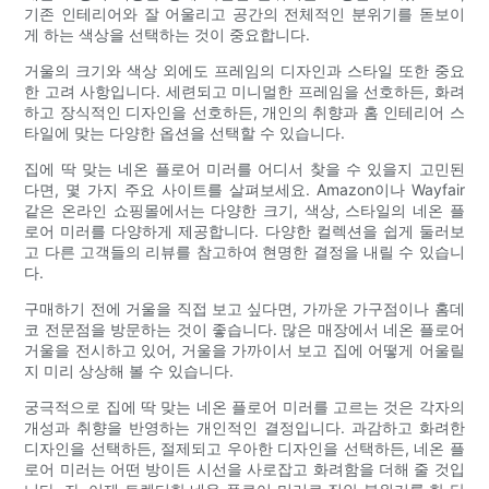
기존 인테리어와 잘 어울리고 공간의 전체적인 분위기를 돋보이
게 하는 색상을 선택하는 것이 중요합니다.
거울의 크기와 색상 외에도 프레임의 디자인과 스타일 또한 중요
한 고려 사항입니다. 세련되고 미니멀한 프레임을 선호하든, 화려
하고 장식적인 디자인을 선호하든, 개인의 취향과 홈 인테리어 스
타일에 맞는 다양한 옵션을 선택할 수 있습니다.
집에 딱 맞는 네온 플로어 미러를 어디서 찾을 수 있을지 고민된
다면, 몇 가지 주요 사이트를 살펴보세요. Amazon이나 Wayfair
같은 온라인 쇼핑몰에서는 다양한 크기, 색상, 스타일의 네온 플
로어 미러를 다양하게 제공합니다. 다양한 컬렉션을 쉽게 둘러보
고 다른 고객들의 리뷰를 참고하여 현명한 결정을 내릴 수 있습니
다.
구매하기 전에 거울을 직접 보고 싶다면, 가까운 가구점이나 홈데
코 전문점을 방문하는 것이 좋습니다. 많은 매장에서 네온 플로어
거울을 전시하고 있어, 거울을 가까이서 보고 집에 어떻게 어울릴
지 미리 상상해 볼 수 있습니다.
궁극적으로 집에 딱 맞는 네온 플로어 미러를 고르는 것은 각자의
개성과 취향을 반영하는 개인적인 결정입니다. 과감하고 화려한
디자인을 선택하든, 절제되고 우아한 디자인을 선택하든, 네온 플
로어 미러는 어떤 방이든 시선을 사로잡고 화려함을 더해 줄 것입