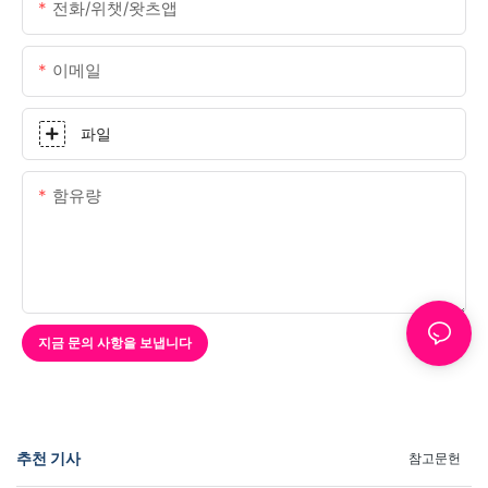
전화/위챗/왓츠앱
이메일
파일
함유량
지금 문의 사항을 보냅니다
추천 기사
참고문헌