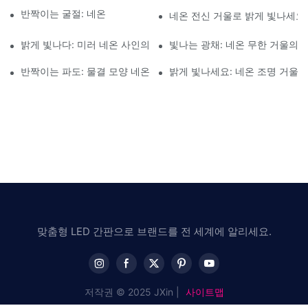
반짝이는 굴절: 네온 물결 모양 거울의 매력
네온 전신 거울로 밝게 빛나세요
밝게 빛나다: 미러 네온 사인의 매력
빛나는 광채: 네온 무한 거울의 
반짝이는 파도: 물결 모양 네온 거울의 매력
밝게 빛나세요: 네온 조명 거울의
맞춤형 LED 간판으로 브랜드를 전 세계에 알리세요.
저작권 © 2025 JXin |
사이트맵