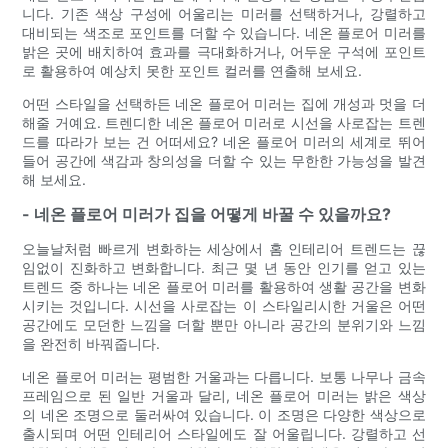
니다. 기존 색상 구성에 어울리는 미러를 선택하거나, 강렬하고
대비되는 색조로 포인트를 더할 수 있습니다. 네온 플로어 미러를
밝은 곳에 배치하여 효과를 극대화하거나, 어두운 구석에 포인트
로 활용하여 예상치 못한 포인트 컬러를 연출해 보세요.
어떤 스타일을 선택하든 네온 플로어 미러는 집에 개성과 멋을 더
해줄 거예요. 트렌디한 네온 플로어 미러로 시선을 사로잡는 트렌
드를 따라가 보는 건 어떠세요? 네온 플로어 미러의 세계로 뛰어
들어 공간에 색감과 창의성을 더할 수 있는 무한한 가능성을 발견
해 보세요.
- 네온 플로어 미러가 집을 어떻게 바꿀 수 있을까요?
오늘날처럼 빠르게 변화하는 세상에서 홈 인테리어 트렌드는 끊
임없이 진화하고 변화합니다. 최근 몇 년 동안 인기를 얻고 있는
트렌드 중 하나는 네온 플로어 미러를 활용하여 생활 공간을 변화
시키는 것입니다. 시선을 사로잡는 이 스타일리시한 거울은 어떤
공간에도 모던한 느낌을 더할 뿐만 아니라 공간의 분위기와 느낌
을 완전히 바꿔줍니다.
네온 플로어 미러는 평범한 거울과는 다릅니다. 보통 나무나 금속
프레임으로 된 일반 거울과 달리, 네온 플로어 미러는 밝은 색상
의 네온 조명으로 둘러싸여 있습니다. 이 조명은 다양한 색상으로
출시되며 어떤 인테리어 스타일에도 잘 어울립니다. 강렬하고 선