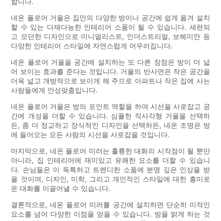
합니다.
네온 플로어 거울은 집안의 다양한 방이나 공간에 쉽게 옮겨 설치
할 수 있는 다재다능한 인테리어 소품이 될 수 있습니다. 세련되
고 모던한 디자인으로 미니멀리스트, 인더스트리얼, 보헤미안 등
다양한 인테리어 스타일에 자연스럽게 어우러집니다.
네온 플로어 거울을 공간에 설치하는 또 다른 장점은 방이 더 넓
어 보이는 효과를 준다는 것입니다. 거울의 반사면은 작은 공간을
더욱 넓고 개방적으로 보이게 해 주므로 아파트나 작은 집에 사는
사람들에게 안성맞춤입니다.
네온 플로어 거울은 방의 포인트 역할을 하여 시선을 사로잡고 공
간에 개성을 더할 수 있습니다. 심플한 직사각형 거울을 선택하
든, 좀 더 정교하고 장식적인 디자인을 선택하든, 네온 조명은 방
에 들어오는 모든 사람의 시선을 사로잡을 것입니다.
마지막으로, 네온 플로어 미러는 훌륭한 대화의 시작점이 될 뿐만
아니라, 집 인테리어에 재미있고 유쾌한 요소를 더할 수 있습니
다. 손님들은 이 독특하고 트렌디한 소품에 분명 깊은 인상을 받
을 것이며, 디자인, 미학, 그리고 개인적인 스타일에 대한 흥미로
운 대화를 이끌어낼 수 있습니다.
결론적으로, 네온 플로어 미러를 공간에 설치하면 단순히 미적인
요소를 넘어 다양한 이점을 얻을 수 있습니다. 방을 밝게 하는 것