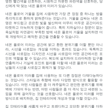
명한 빨간색을 선호하든, 시원하고 차분한 파란색을 선호하든, 당
신에게 딱 맞는 네온 플로어 미러가 있습니다.
네온 플로어 거울을 집에 사용하면 가장 큰 장점 중 하나는 방을
즉각적으로 환하게 밝혀준다는 것입니다. 거울을 감싸는 네온 조
명은 부드럽고 은은한 빛을 발산하여 아무리 어두운 공간이라도
따뜻하고 아늑하게 만들어 줍니다. 특히 지하실이나 창문이 없는
욕실처럼 자연광이 부족한 방에 네온 플로어 거울을 설치하면 더
욱 개방적이고 쾌적한 공간을 연출할 수 있습니다.
네온 플로어 미러는 공간에 밝고 환한 분위기를 더할 뿐만 아니
라, 시선을 사로잡는 개성을 더하는 효과도 있습니다. 독특하고
시선을 사로잡는 디자인은 시선을 사로잡아 어떤 공간에서든 포
인트 역할을 할 수 있습니다. 복도에 설치하여 드라마틱한 입구를
연출하거나 거실에 포인트 컬러를 더할 때 네온 플로어 미러는 손
님들의 시선을 사로잡고 화제가 될 것입니다.
네온 플로어 미러를 집에 사용하는 또 다른 장점은 다재다능하다
는 것입니다. 스타일과 취향에 따라 다양한 방식으로 활용할 수
있습니다. 어떤 사람들은 좀 더 캐주얼하고 편안한 분위기를 위해
벽에 기대어 두는 반면, 어떤 사람들은 좀 더 격식 있고 세련된 느
낌을 위해 걸어두는 것을 선호합니다. 네온 플로어 미러를 어떤
방식으로 배치하든, 집 인테리어에 개성과 멋을 더할 것입니다.
집 인테리어를 새롭게 바꾸고 트렌디하고 모던한 분위기를 더하