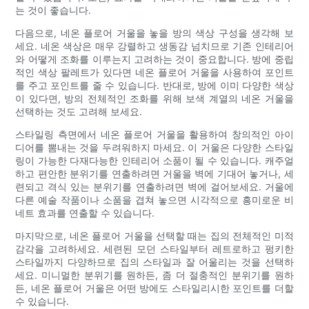
는 것이 좋습니다.
다음으로, 네온 플로어 거울을 놓을 방의 색상 구성을 생각해 보
세요. 네온 색상은 매우 강렬하고 생동감 넘치므로 기존 인테리어
와 어떻게 조화를 이루는지 고려하는 것이 중요합니다. 방에 중립
적인 색상 팔레트가 있다면 네온 플로어 거울을 사용하여 포인트
를 주고 포인트를 줄 수 있습니다. 반대로, 방에 이미 다양한 색상
이 있다면, 방의 전체적인 조화를 위해 보색 계열의 네온 거울을
선택하는 것도 고려해 보세요.
스타일링 측면에서 네온 플로어 거울을 활용하여 창의적인 아이
디어를 뽐내는 것을 두려워하지 마세요. 이 거울은 다양한 스타일
링이 가능한 다재다능한 인테리어 소품이 될 수 있습니다. 캐주얼
하고 편안한 분위기를 연출하려면 거울을 벽에 기대어 놓거나, 세
련되고 격식 있는 분위기를 연출하려면 벽에 걸어보세요. 거울에
다른 예술 작품이나 소품을 겹쳐 놓으면 시각적으로 흥미로운 비
네트 효과를 연출할 수 있습니다.
마지막으로, 네온 플로어 거울을 선택할 때는 집의 전체적인 미적
감각을 고려하세요. 세련된 모던 스타일부터 레트로하고 펑키한
스타일까지 다양하므로 집의 스타일과 잘 어울리는 것을 선택하
세요. 미니멀한 분위기를 원하든, 좀 더 절충적인 분위기를 원하
든, 네온 플로어 거울은 어떤 방에도 스타일리시한 포인트를 더할
수 있습니다.