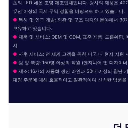
초의 LED 네온 조명 제조업체입니다. 당사의 제품은 4
17년 이상의 국제 무역 경험을 바탕으로 하고 있습니다.
●
특허 및 연구 개발: 외관 및 구조 디자인 분야에서 3
보유하고 있습니다.
●
제품 및 서비스: OEM 및 ODM, 표준 제품, 드롭쉬핑,
시.
●
사후 서비스: 전 세계 고객을 위한 미국 내 현지 지원
●
팀 및 역량: 150명 이상의 직원 (엔지니어 및 디자이너 
●
제조: 16개의 자동화 생산 라인과 50대 이상의 첨단 
대량 주문에 대해 효율적이고 일관적이며 신속한 납품을
더