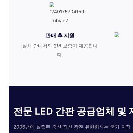
판매 후 지원
설치 안내서와 2년 보증이 제공됩니
다.
전문 LED 간판 공급업체 및
2006년에 설립된 중산 징신 광전 유한회사는 국가 지정