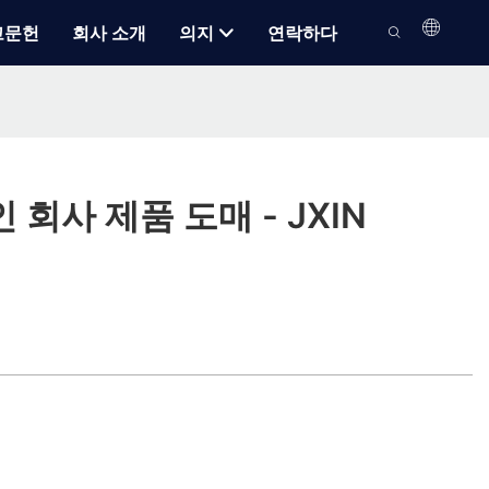
고문헌
회사 소개
의지
연락하다
 회사 제품 도매 - JXIN