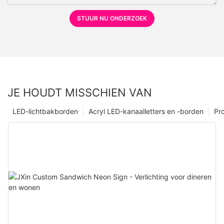
STUUR NU ONDERZOEK
JE HOUDT MISSCHIEN VAN
LED-lichtbakborden
Acryl LED-kanaalletters en -borden
Pr