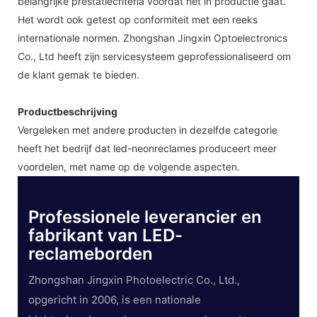
belangrijke prestatiecriteria voordat het in productie gaat.
Het wordt ook getest op conformiteit met een reeks
internationale normen. Zhongshan Jingxin Optoelectronics
Co., Ltd heeft zijn servicesysteem geprofessionaliseerd om
de klant gemak te bieden.
Productbeschrijving
Vergeleken met andere producten in dezelfde categorie
heeft het bedrijf dat led-neonreclames produceert meer
voordelen, met name op de volgende aspecten.
Professionele leverancier en
fabrikant van LED-
reclameborden
Zhongshan Jingxin Photoelectric Co., Ltd.,
opgericht in 2006, is een nationale