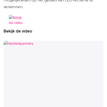
mogelijkheden op het gebied van LED-reclame te
verkennen.
Bekijk de video