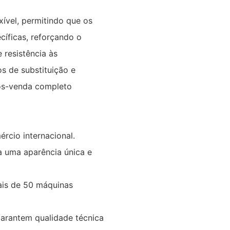
xível, permitindo que os
cíficas, reforçando o
 resistência às
s de substituição e
pós-venda completo
rcio internacional.
a uma aparência única e
ais de 50 máquinas
garantem qualidade técnica