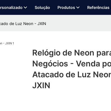
rsonalizado
Solução
Produtos
Referências
cado de Luz Neon - JXIN
Relógio de Neon par
Negócios - Venda po
Atacado de Luz Neon
JXIN