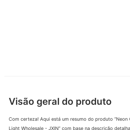
Visão geral do produto
Com certeza! Aqui está um resumo do produto “Neon 
Light Wholesale - JXIN” com base na descrição detalh