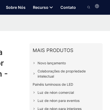
Sobre Nós
Recurso
Contato
MAIS PRODUTOS
a
r
Novo lançamento
Colaborações de propriedade
 -
intelectual
Painéis luminosos de LED
Luz de néon comercial
Luz de néon para eventos
Luz de néon para interiores