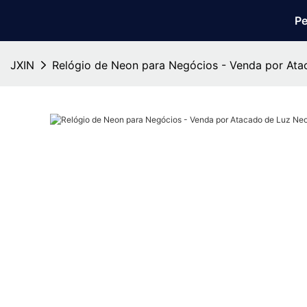
Pe
JXIN
Relógio de Neon para Negócios - Venda por Ata