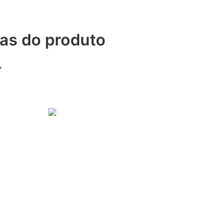
cas do produto
*