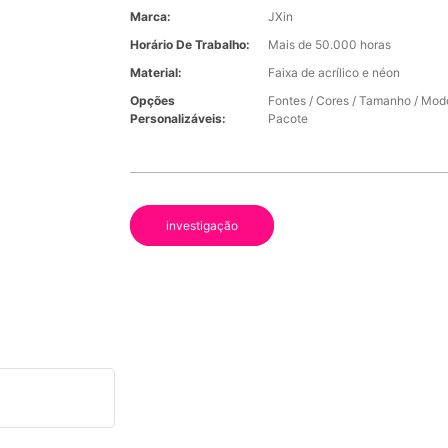
Marca:
JXin
Horário De Trabalho:
Mais de 50.000 horas
Material:
Faixa de acrílico e néon
Opções
Fontes / Cores / Tamanho / Modo
Personalizáveis:
Pacote
investigação