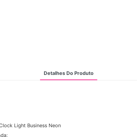
Detalhes Do Produto
Clock Light Business Neon
ada: