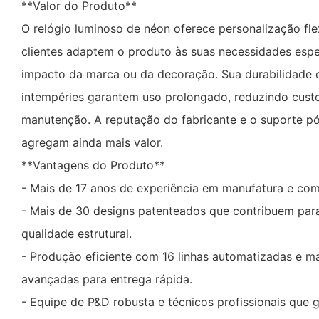
**Valor do Produto**
O relógio luminoso de néon oferece personalização fle
clientes adaptem o produto às suas necessidades espe
impacto da marca ou da decoração. Sua durabilidade e
intempéries garantem uso prolongado, reduzindo custo
manutenção. A reputação do fabricante e o suporte 
agregam ainda mais valor.
**Vantagens do Produto**
- Mais de 17 anos de experiência em manufatura e comé
- Mais de 30 designs patenteados que contribuem par
qualidade estrutural.
- Produção eficiente com 16 linhas automatizadas e m
avançadas para entrega rápida.
- Equipe de P&D robusta e técnicos profissionais que 