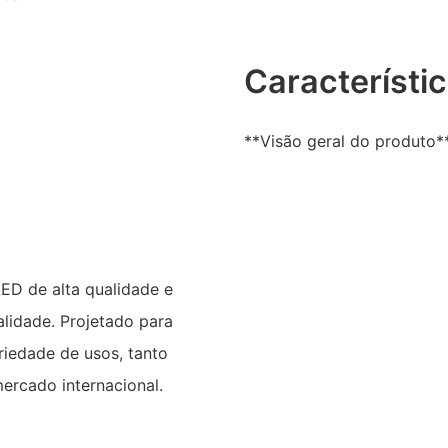
Característi
**Visão geral do produto*
ED de alta qualidade e
alidade. Projetado para
riedade de usos, tanto
mercado internacional.