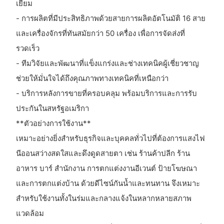
เยี่ยม
- การผลิตที่มีประสิทธิภาพด้วยสายการผลิตอัตโนมัติ 16 สาย
และเครื่องจักรที่ทันสมัยกว่า 50 เครื่อง เพื่อการจัดส่งที่
รวดเร็ว
- ทีมวิจัยและพัฒนาที่แข็งแกร่งและช่างเทคนิคผู้เชี่ยวชาญ
ช่วยให้มั่นใจได้ถึงคุณภาพทางเทคนิคที่เหนือกว่า
- บริการหลังการขายที่ครอบคลุม พร้อมบริการและการรับ
ประกันในสหรัฐอเมริกา
**ตัวอย่างการใช้งาน**
เหมาะอย่างยิ่งสำหรับธุรกิจและบุคคลทั่วไปที่ต้องการแสงไฟ
นีออนสว่างสดใสและดึงดูดสายตา เช่น ร้านค้าปลีก ร้าน
อาหาร บาร์ สำนักงาน การตกแต่งงานอีเวนต์ ป้ายโฆษณา
และการตกแต่งบ้าน ด้วยดีไซน์กันน้ำและทนทาน จึงเหมาะ
สำหรับใช้งานทั้งในร่มและกลางแจ้งในหลากหลายสภาพ
แวดล้อม