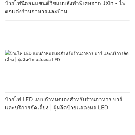
ป้ายไฟนีออนแซนด์วิชแบบสั่งทำพิเศษจาก JXin - ไฟ
ตกแต่งร้านอาหารและบ้าน
ป้ายไฟ LED แบบกำหนดเองสำหรับร้านอาหาร บาร์
และบริการจัดเลี้ยง | ผู้ผลิตป้ายแสดงผล LED