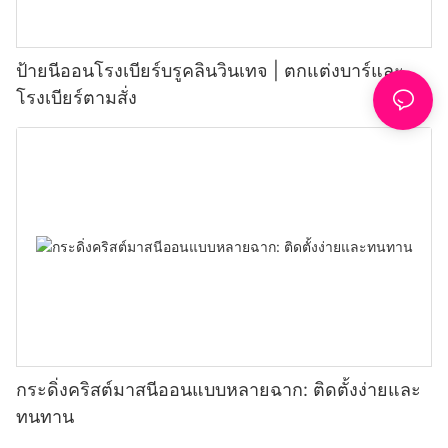
ป้ายนีออนโรงเบียร์บรูคลินวินเทจ | ตกแต่งบาร์และ
โรงเบียร์ตามสั่ง
กระดิ่งคริสต์มาสนีออนแบบหลายฉาก: ติดตั้งง่ายและ
ทนทาน