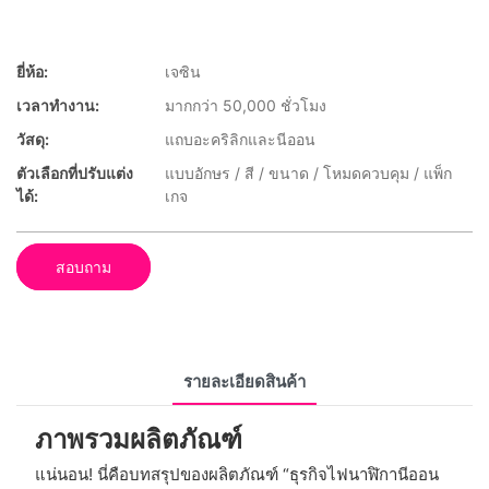
ยี่ห้อ:
เจซิน
เวลาทำงาน:
มากกว่า 50,000 ชั่วโมง
วัสดุ:
แถบอะคริลิกและนีออน
ตัวเลือกที่ปรับแต่ง
แบบอักษร / สี / ขนาด / โหมดควบคุม / แพ็ก
ได้:
เกจ
สอบถาม
รายละเอียดสินค้า
ภาพรวมผลิตภัณฑ์
แน่นอน! นี่คือบทสรุปของผลิตภัณฑ์ “ธุรกิจไฟนาฬิกานีออน