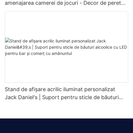
amenajarea camerei de jocuri - Decor de perete
cu mașină sport iluminată din spate RGB și
iluminare personalizabilă
Stand de afișare acrilic iluminat personalizat
Jack Daniel's | Suport pentru sticle de băuturi
alcoolice cu LED pentru bar și comerț cu
amănuntul