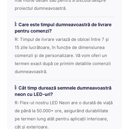
mai multe detalii sau pentru a discuta despre
proiectul dumneavoastră.
Î: Care este timpul dumneavoastră de livrare
pentru comenzi?
R: Timpul de livrare variază de obicei între 7 și
15 zile lucrătoare, în funcție de dimensiunea
comenzii și de personalizare. Vă vom oferi un
termen exact după ce primim detaliile comenzii
dumneavoastră.
Î: Cât timp durează semnele dumneavoastră
neon cu LED-uri?
R: Flex-ul nostru LED Neon are o durată de viață
de până la 50.000+ ore, asigurând durabilitate
pe termen lung atât pentru aplicații interioare,
cât și exterioare.