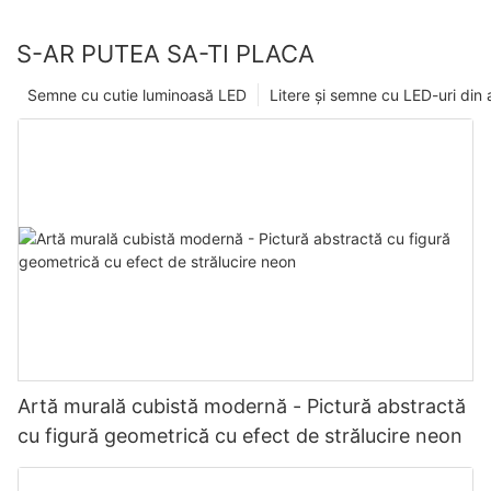
S-AR PUTEA SA-TI PLACA
Semne cu cutie luminoasă LED
Litere și semne cu LED-uri din a
Artă murală cubistă modernă - Pictură abstractă
cu figură geometrică cu efect de strălucire neon