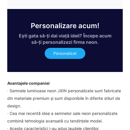
Personalizare acum!
Ești gata să-ți dai viață ideii? Începe acum
să-ți personalizezi firma neon.
Personalizat
Avantajele companiei
· Semnele luminoase neon JXIN personalizate sunt fabricate
din materiale premium și sunt disponibile în diferite stiluri de
design.
· Cea mai recentă idee a semnelor sale neon personalizate
combină tehnologia avansată cu tendințele modei.
· Aceste caracteristici i-au adus laudele clienților.