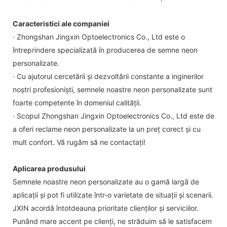
Caracteristici ale companiei
· Zhongshan Jingxin Optoelectronics Co., Ltd este o
întreprindere specializată în producerea de semne neon
personalizate.
· Cu ajutorul cercetării și dezvoltării constante a inginerilor
noștri profesioniști, semnele noastre neon personalizate sunt
foarte competente în domeniul calității.
· Scopul Zhongshan Jingxin Optoelectronics Co., Ltd este de
a oferi reclame neon personalizate la un preț corect și cu
mult confort. Vă rugăm să ne contactați!
Aplicarea produsului
Semnele noastre neon personalizate au o gamă largă de
aplicații și pot fi utilizate într-o varietate de situații și scenarii.
JXIN acordă întotdeauna prioritate clienților și serviciilor.
Punând mare accent pe clienți, ne străduim să le satisfacem