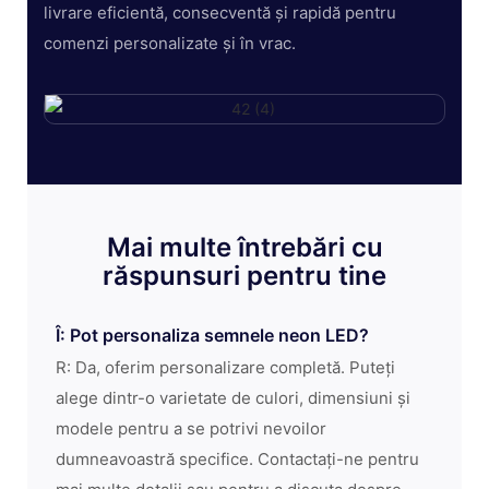
livrare eficientă, consecventă și rapidă pentru
comenzi personalizate și în vrac.
Mai multe întrebări cu
răspunsuri pentru tine
Î: Pot personaliza semnele neon LED?
R: Da, oferim personalizare completă. Puteți
alege dintr-o varietate de culori, dimensiuni și
modele pentru a se potrivi nevoilor
dumneavoastră specifice. Contactați-ne pentru