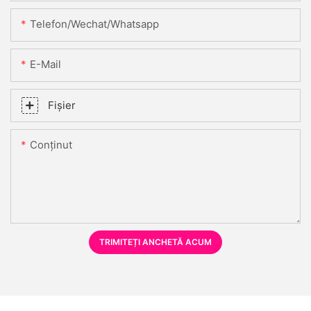
Telefon/Wechat/Whatsapp
E-Mail
Fişier
Conţinut
TRIMITEȚI ANCHETĂ ACUM