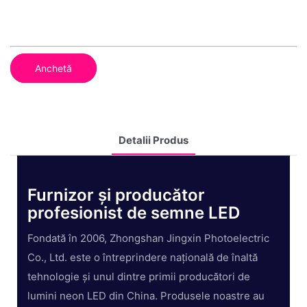
Anchetă
Detalii Produs
Furnizor și producător
profesionist de semne LED
Fondată în 2006, Zhongshan Jingxin Photoelectric
Co., Ltd. este o întreprindere națională de înaltă
tehnologie și unul dintre primii producători de
lumini neon LED din China. Produsele noastre au