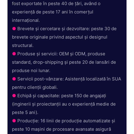
fost exportate în peste 40 de țări, având o
experiență de peste 17 ani în comerțul
internațional.
●
Brevete și cercetare și dezvoltare: peste 30 de
brevete originale privind aspectul și designul
structural.
●
Produse și servicii: OEM și ODM, produse
standard, drop-shipping și peste 20 de lansări de
produse noi lunar.
●
Servicii post-vânzare: Asistență localizată în SUA
pentru clienții globali.
●
Echipă și capacitate: peste 150 de angajați
(inginerii și proiectanții au o experiență medie de
peste 5 ani).
●
Producție: 16 linii de producție automatizate și
peste 10 mașini de procesare avansate asigură