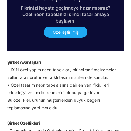
Fikrinizi hayata geçirmeye hazır mısınız?
Özel neon tabelanızı şimdi tasarlamaya
başlayın.
Özelleştirilmiş
Şirket Avantajları
· JXIN özel yapım neon tabelaları, birinci sınıf malzemeler
kullanılarak üretilir ve farklı tasarım stillerinde sunulur.
• Özel tasarım neon tabelalarına dair en yeni fikir, ileri
teknolojiyi ve moda trendlerini bir araya getiriyor.
Bu özellikler, ürünün müşterilerden büyük beğeni
toplamasına yardımcı oldu.
Şirket Özellikleri
· Zhongshan Jingxin Optoelectronics Co., Ltd, özel tasarım