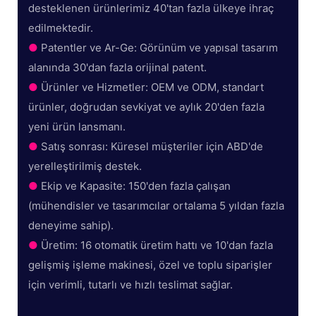
desteklenen ürünlerimiz 40'tan fazla ülkeye ihraç
edilmektedir.
●
Patentler ve Ar-Ge: Görünüm ve yapısal tasarım
alanında 30'dan fazla orijinal patent.
●
Ürünler ve Hizmetler: OEM ve ODM, standart
ürünler, doğrudan sevkiyat ve aylık 20'den fazla
yeni ürün lansmanı.
●
Satış sonrası: Küresel müşteriler için ABD'de
yerelleştirilmiş destek.
●
Ekip ve Kapasite: 150'den fazla çalışan
(mühendisler ve tasarımcılar ortalama 5 yıldan fazla
deneyime sahip).
●
Üretim: 16 otomatik üretim hattı ve 10'dan fazla
gelişmiş işleme makinesi, özel ve toplu siparişler
için verimli, tutarlı ve hızlı teslimat sağlar.