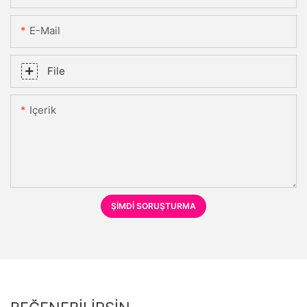
E-Mail
File
Içerik
ŞIMDI SORUŞTURMA