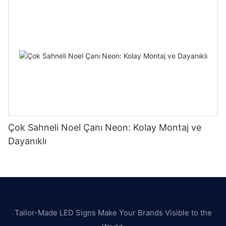
Çok Sahneli Noel Çanı Neon: Kolay Montaj ve
Dayanıklı
Tailor-Made LED Signs Make Your Brands Visible to the