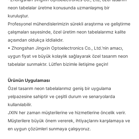
neon tabelalar üretme konusunda uzmanlaşmış bir
kuruluştur.
Profesyonel mühendislerimizin sürekli araştırma ve geliştirme
çalışmaları sayesinde, özel üretim neon tabelalarımız kalite
açısından oldukça iddialıdır.
• Zhongshan Jingxin Optoelectronics Co., Ltd.'nin amacı,
uygun fiyat ve büyük kolaylık sağlayarak özel tasarım neon
tabelalar sunmaktır. Lütfen bizimle iletişime geçin!
Ürünün Uygulaması
Özel tasarım neon tabelalarımız geniş bir uygulama
yelpazesine sahiptir ve çeşitli durum ve senaryolarda
kullanılabilir.
JXIN her zaman müşterilerine ve hizmetlerine öncelik verir.
Müşterilere büyük önem vererek, ihtiyaçlarını karşılamaya ve
en uygun çözümleri sunmaya çalışıyoruz.