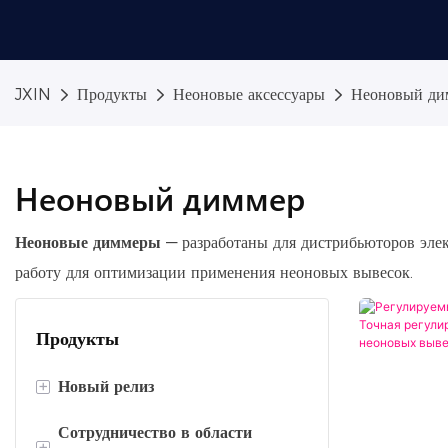
JXIN
Продукты
Неоновые аксессуары
Неоновый ди
Неоновый диммер
Неоновые диммеры
— разработаны для дистрибьюторов элек
работу для оптимизации применения неоновых вывесок.
Продукты
+
Новый релиз
Сотрудничество в области
Бизнес Неоновый Свет
+