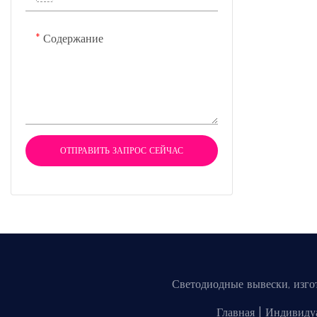
Содержание
ОТПРАВИТЬ ЗАПРОС СЕЙЧАС
Светодиодные вывески, изго
Главная
|
Индивиду