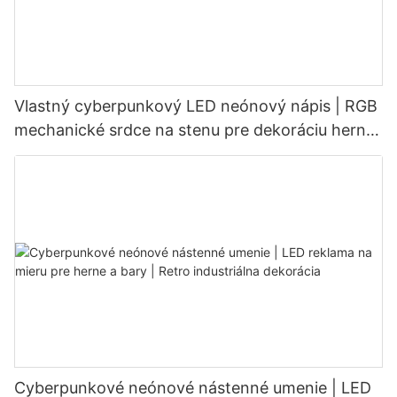
Vlastný cyberpunkový LED neónový nápis | RGB
mechanické srdce na stenu pre dekoráciu herne
a baru
Cyberpunkové neónové nástenné umenie | LED