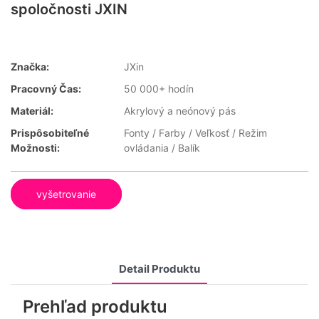
spoločnosti JXIN
Značka:
JXin
Pracovný Čas:
50 000+ hodín
Materiál:
Akrylový a neónový pás
Prispôsobiteľné
Fonty / Farby / Veľkosť / Režim
Možnosti:
ovládania / Balík
vyšetrovanie
Detail Produktu
Prehľad produktu