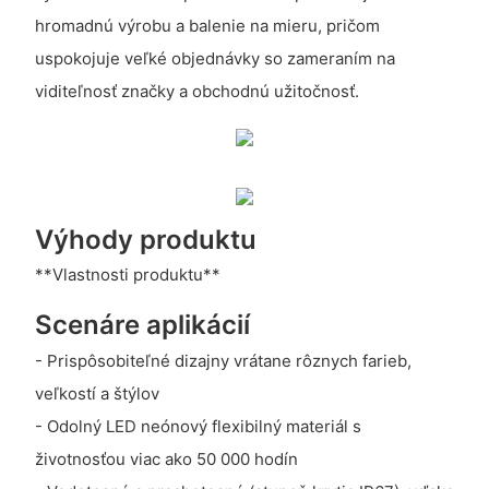
hromadnú výrobu a balenie na mieru, pričom
uspokojuje veľké objednávky so zameraním na
viditeľnosť značky a obchodnú užitočnosť.
Výhody produktu
**Vlastnosti produktu**
Scenáre aplikácií
- Prispôsobiteľné dizajny vrátane rôznych farieb,
veľkostí a štýlov
- Odolný LED neónový flexibilný materiál s
životnosťou viac ako 50 000 hodín