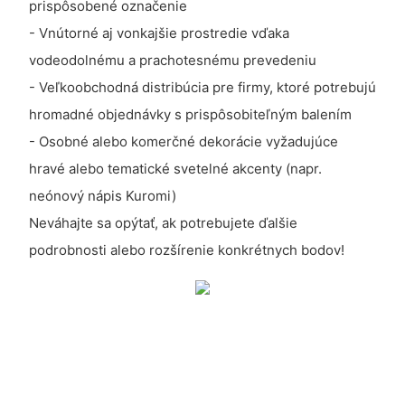
prispôsobené označenie
- Vnútorné aj vonkajšie prostredie vďaka
vodeodolnému a prachotesnému prevedeniu
- Veľkoobchodná distribúcia pre firmy, ktoré potrebujú
hromadné objednávky s prispôsobiteľným balením
- Osobné alebo komerčné dekorácie vyžadujúce
hravé alebo tematické svetelné akcenty (napr.
neónový nápis Kuromi)
Neváhajte sa opýtať, ak potrebujete ďalšie
podrobnosti alebo rozšírenie konkrétnych bodov!