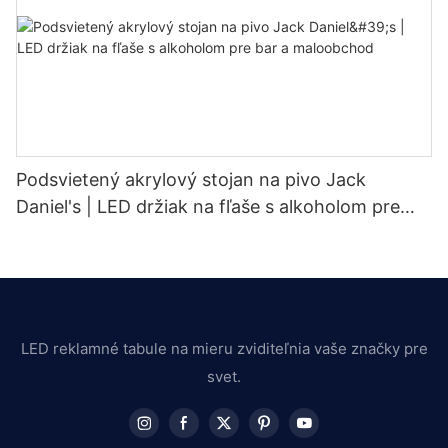
Podsvietený akrylový stojan na pivo Jack
Daniel's | LED držiak na fľaše s alkoholom pre
bar a maloobchod
LED reklamné tabule na mieru zviditeľnia vaše značky pre
svet.