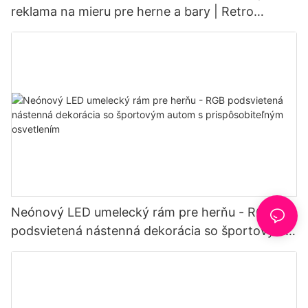
reklama na mieru pre herne a bary | Retro
industriálna dekorácia
Neónový LED umelecký rám pre herňu - RGB
podsvietená nástenná dekorácia so športovým
autom s prispôsobiteľným osvetlením