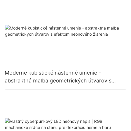
Moderné kubistické nástenné umenie -
abstraktná maľba geometrických útvarov s
efektom neónového žiarenia