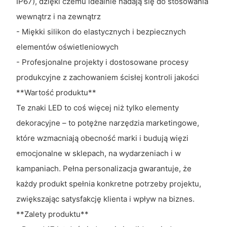
IP67), dzięki czemu idealnie nadają się do stosowania
wewnątrz i na zewnątrz
- Miękki silikon do elastycznych i bezpiecznych
elementów oświetleniowych
- Profesjonalne projekty i dostosowane procesy
produkcyjne z zachowaniem ścisłej kontroli jakości
**Wartość produktu**
Te znaki LED to coś więcej niż tylko elementy
dekoracyjne – to potężne narzędzia marketingowe,
które wzmacniają obecność marki i budują więzi
emocjonalne w sklepach, na wydarzeniach i w
kampaniach. Pełna personalizacja gwarantuje, że
każdy produkt spełnia konkretne potrzeby projektu,
zwiększając satysfakcję klienta i wpływ na biznes.
**Zalety produktu**