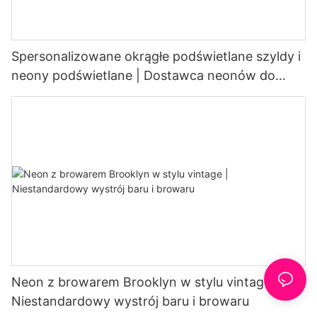
Spersonalizowane okrągłe podświetlane szyldy i
neony podświetlane | Dostawca neonów do
kawiarni
Neon z browarem Brooklyn w stylu vintage |
Niestandardowy wystrój baru i browaru