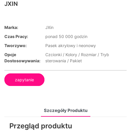
JXIN
Marka:
JXin
Czas Pracy:
ponad 50 000 godzin
Tworzywo:
Pasek akrylowy i neonowy
Opcje
Czcionki / Kolory / Rozmiar / Tryb
Dostosowywania:
sterowania / Pakiet
zapytanie
Szczegóły Produktu
Przegląd produktu