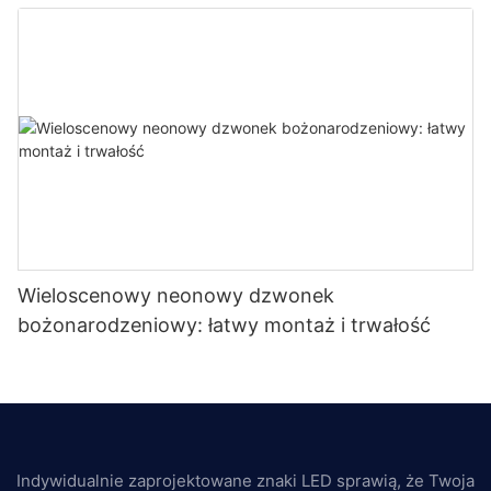
Wieloscenowy neonowy dzwonek
bożonarodzeniowy: łatwy montaż i trwałość
Indywidualnie zaprojektowane znaki LED sprawią, że Twoja