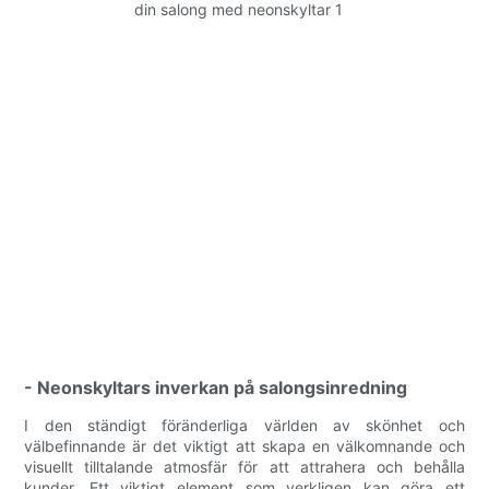
- Neonskyltars inverkan på salongsinredning
I den ständigt föränderliga världen av skönhet och
välbefinnande är det viktigt att skapa en välkomnande och
visuellt tilltalande atmosfär för att attrahera och behålla
kunder. Ett viktigt element som verkligen kan göra ett