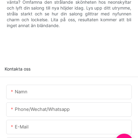
vänta? Omfamna den strålande skönheten hos neonskyltar
och lyft din salong till nya höjder idag. Lys upp ditt utrymme,
stråla starkt och se hur din salong glittrar med nyfunnen
charm och lockelse. Lita på oss, resultaten kommer att bli
inget annat än bländande.
Kontakta oss
Namn
Phone/Wechat/Whatsapp
E-Mail