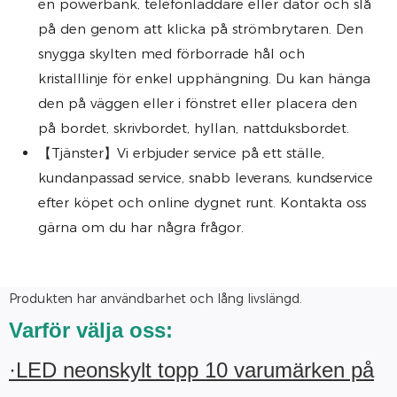
en powerbank, telefonladdare eller dator och slå
på den genom att klicka på strömbrytaren. Den
snygga skylten med förborrade hål och
kristalllinje för enkel upphängning. Du kan hänga
den på väggen eller i fönstret eller placera den
på bordet, skrivbordet, hyllan, nattduksbordet.
【Tjänster】Vi erbjuder service på ett ställe,
kundanpassad service, snabb leverans, kundservice
efter köpet och online dygnet runt. Kontakta oss
gärna om du har några frågor.
Produkten har användbarhet och lång livslängd.
Varför välja oss:
·LED neonskylt topp 10 varumärken på