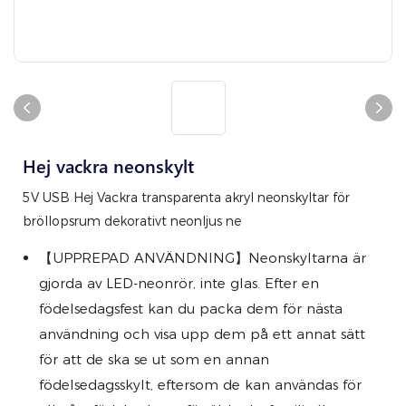
Hej vackra neonskylt
5V USB Hej Vackra transparenta akryl neonskyltar för
bröllopsrum dekorativt neonljus ne
【UPPREPAD ANVÄNDNING】Neonskyltarna är
gjorda av LED-neonrör, inte glas. Efter en
födelsedagsfest kan du packa dem för nästa
användning och visa upp dem på ett annat sätt
för att de ska se ut som en annan
födelsedagsskylt, eftersom de kan användas för