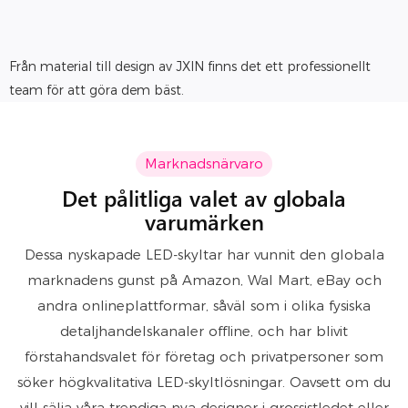
Från material till design av JXIN finns det ett professionellt
team för att göra dem bäst.
Marknadsnärvaro
Det pålitliga valet av globala
varumärken
Dessa nyskapade LED-skyltar har vunnit den globala
marknadens gunst på Amazon, Wal Mart, eBay och
andra onlineplattformar, såväl som i olika fysiska
detaljhandelskanaler offline, och har blivit
förstahandsvalet för företag och privatpersoner som
söker högkvalitativa LED-skyltlösningar. Oavsett om du
vill sälja våra trendiga nya designer i grossistledet eller