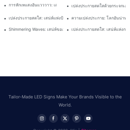
การหักเหแสงอันแวววาว: เสน่ห์ของกระจกนีออนแบบคลื่น
เปล่งประกายสดใสด้วยกระจกเงาเต
เปล่งประกายสดใส: เสน่ห์แห่งป้ายนีออนกระจก
ความเปล่งประกาย: โลกอันน่าหลง
Shimmering Waves: เสน่ห์ของกระจกนีออนแบบคลื่น
เปล่งประกายสดใส: เสน่ห์แห่งกร
Tailor-Made LED Signs Make Your Brands Visible to the
World.