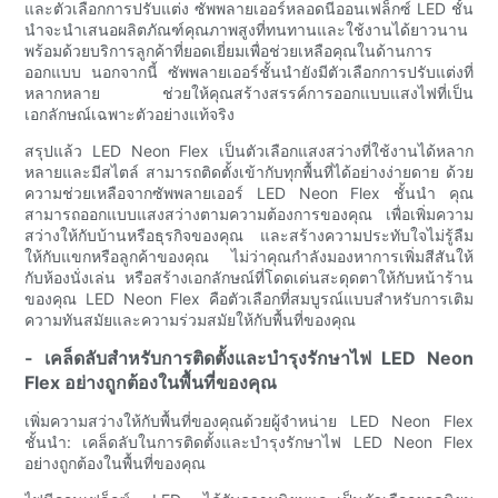
และตัวเลือกการปรับแต่ง ซัพพลายเออร์หลอดนีออนเฟล็กซ์ LED ชั้น
นำจะนำเสนอผลิตภัณฑ์คุณภาพสูงที่ทนทานและใช้งานได้ยาวนาน
พร้อมด้วยบริการลูกค้าที่ยอดเยี่ยมเพื่อช่วยเหลือคุณในด้านการ
ออกแบบ นอกจากนี้ ซัพพลายเออร์ชั้นนำยังมีตัวเลือกการปรับแต่งที่
หลากหลาย ช่วยให้คุณสร้างสรรค์การออกแบบแสงไฟที่เป็น
เอกลักษณ์เฉพาะตัวอย่างแท้จริง
สรุปแล้ว LED Neon Flex เป็นตัวเลือกแสงสว่างที่ใช้งานได้หลาก
หลายและมีสไตล์ สามารถติดตั้งเข้ากับทุกพื้นที่ได้อย่างง่ายดาย ด้วย
ความช่วยเหลือจากซัพพลายเออร์ LED Neon Flex ชั้นนำ คุณ
สามารถออกแบบแสงสว่างตามความต้องการของคุณ เพื่อเพิ่มความ
สว่างให้กับบ้านหรือธุรกิจของคุณ และสร้างความประทับใจไม่รู้ลืม
ให้กับแขกหรือลูกค้าของคุณ ไม่ว่าคุณกำลังมองหาการเพิ่มสีสันให้
กับห้องนั่งเล่น หรือสร้างเอกลักษณ์ที่โดดเด่นสะดุดตาให้กับหน้าร้าน
ของคุณ LED Neon Flex คือตัวเลือกที่สมบูรณ์แบบสำหรับการเติม
ความทันสมัยและความร่วมสมัยให้กับพื้นที่ของคุณ
- เคล็ดลับสำหรับการติดตั้งและบำรุงรักษาไฟ LED Neon
Flex อย่างถูกต้องในพื้นที่ของคุณ
เพิ่มความสว่างให้กับพื้นที่ของคุณด้วยผู้จำหน่าย LED Neon Flex
ชั้นนำ: เคล็ดลับในการติดตั้งและบำรุงรักษาไฟ LED Neon Flex
อย่างถูกต้องในพื้นที่ของคุณ