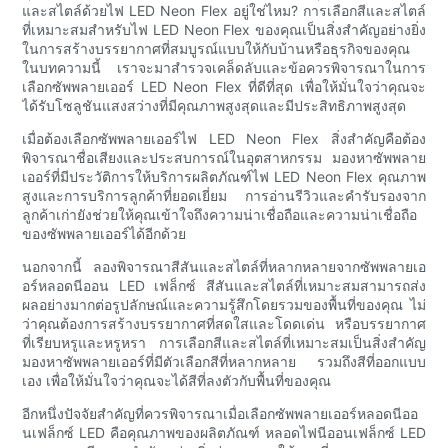
และสไตล์ด้วยไฟ LED Neon Flex อยู่ใช่ไหม? การเลือกสีและสไตล์
ที่เหมาะสมสำหรับไฟ LED Neon Flex ของคุณเป็นสิ่งสำคัญอย่างยิ่ง
ในการสร้างบรรยากาศที่สมบูรณ์แบบให้กับบ้านหรือธุรกิจของคุณ
ในบทความนี้ เราจะมาสำรวจเคล็ดลับและข้อควรพิจารณาในการ
เลือกซัพพลายเออร์ LED Neon Flex ที่ดีที่สุด เพื่อให้มั่นใจว่าคุณจะ
ได้รับโซลูชันแสงสว่างที่มีคุณภาพสูงสุดและมีประสิทธิภาพสูงสุด
เมื่อต้องเลือกซัพพลายเออร์ไฟ LED Neon Flex สิ่งสำคัญคือต้อง
พิจารณาชื่อเสียงและประสบการณ์ในอุตสาหกรรม มองหาซัพพลาย
เออร์ที่มีประวัติการให้บริการผลิตภัณฑ์ไฟ LED Neon Flex คุณภาพ
สูงและการบริการลูกค้าที่ยอดเยี่ยม การอ่านรีวิวและคำรับรองจาก
ลูกค้าเก่ายังช่วยให้คุณเข้าใจถึงความน่าเชื่อถือและความน่าเชื่อถือ
ของซัพพลายเออร์ได้อีกด้วย
นอกจากนี้ ลองพิจารณาสีสันและสไตล์ที่หลากหลายจากซัพพลายเอ
อร์หลอดนีออน LED เฟล็กซ์ สีสันและสไตล์ที่เหมาะสมสามารถส่ง
ผลอย่างมากต่อรูปลักษณ์และความรู้สึกโดยรวมของพื้นที่ของคุณ ไม่
ว่าคุณต้องการสร้างบรรยากาศที่สดใสและโดดเด่น หรือบรรยากาศ
ที่เรียบหรูและหรูหรา การเลือกสีและสไตล์ที่เหมาะสมเป็นสิ่งสำคัญ
มองหาซัพพลายเออร์ที่มีตัวเลือกสีที่หลากหลาย รวมถึงสีที่ออกแบบ
เอง เพื่อให้มั่นใจว่าคุณจะได้สีที่ลงตัวกับพื้นที่ของคุณ
อีกหนึ่งปัจจัยสำคัญที่ควรพิจารณาเมื่อเลือกซัพพลายเออร์หลอดนีออ
นเฟล็กซ์ LED คือคุณภาพของผลิตภัณฑ์ หลอดไฟนีออนเฟล็กซ์ LED