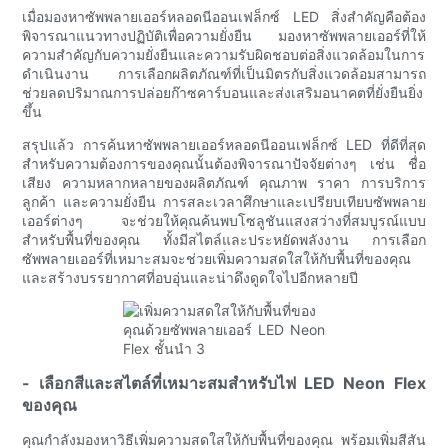
เมื่อมองหาซัพพลายเออร์หลอดนีออนเฟล็กซ์ LED สิ่งสำคัญคือต้อง
พิจารณาแนวทางปฏิบัติเพื่อความยั่งยืน มองหาซัพพลายเออร์ที่ให้
ความสำคัญกับความยั่งยืนและความรับผิดชอบต่อสิ่งแวดล้อมในการ
ดำเนินงาน การเลือกผลิตภัณฑ์ที่เป็นมิตรกับสิ่งแวดล้อมสามารถ
ช่วยลดปริมาณการปล่อยก๊าซคาร์บอนและส่งเสริมอนาคตที่ยั่งยืนยิ่ง
ขึ้น
สรุปแล้ว การค้นหาซัพพลายเออร์หลอดนีออนเฟล็กซ์ LED ที่ดีที่สุด
สำหรับความต้องการของคุณนั้นต้องพิจารณาปัจจัยต่างๆ เช่น ชื่อ
เสียง ความหลากหลายของผลิตภัณฑ์ คุณภาพ ราคา การบริการ
ลูกค้า และความยั่งยืน การสละเวลาศึกษาและเปรียบเทียบซัพพลาย
เออร์ต่างๆ จะช่วยให้คุณค้นพบโซลูชันแสงสว่างที่สมบูรณ์แบบ
สำหรับพื้นที่ของคุณ ทั้งมีสไตล์และประหยัดพลังงาน การเลือก
ซัพพลายเออร์ที่เหมาะสมจะช่วยเพิ่มความสดใสให้กับพื้นที่ของคุณ
และสร้างบรรยากาศที่อบอุ่นและน่าดึงดูดใจไปอีกหลายปี
- เลือกสีและสไตล์ที่เหมาะสมสำหรับไฟ LED Neon Flex
ของคุณ
คุณกำลังมองหาวิธีเพิ่มความสดใสให้กับพื้นที่ของคุณ พร้อมเพิ่มสีสัน