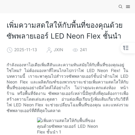
เพิ่มความสดใสให้กับพื้นที่ของคุณด้วย
ซัพพลายเออร์ LED Neon Flex ชั้นนำ
2025-11-13
JXIN
241
กำลังมองหาไอเดียเพิ่มสีสันและความทันสมัยให้กับพื้นที่ของคุณอยู่
ใช่ไหม? ไม่ต้องมองหาที่ไหนไกลไปกว่าไฟ LED Neon Flex! ใน
บทความนี้ เราจะพาคุณไปสำรวจซัพพลายเออร์ชั้นนำด้านไฟ LED
Neon Flex และผลิตภัณฑ์ของพวกเขาจะช่วยเพิ่มความสดใสให้กับ
พื้นที่ของคุณอย่างมีสไตล์ได้อย่างไร ไม่ว่าคุณจะตกแต่งห้อง หน้า
ร้าน หรือพื้นที่จัดงาน ซัพพลายเออร์เหล่านี้มีทุกสิ่งที่คุณต้องการเพื่อ
สร้างความโดดเด่นสะดุดตา อ่านต่อเพื่อเรียนรู้เพิ่มเติมเกี่ยวกับวิธีที่
ไฟ LED Neon Flex จะช่วยเปลี่ยนโฉมพื้นที่ของคุณ และแหล่งรวม
ซัพพลายเออร์ที่ดีที่สุดในตลาด