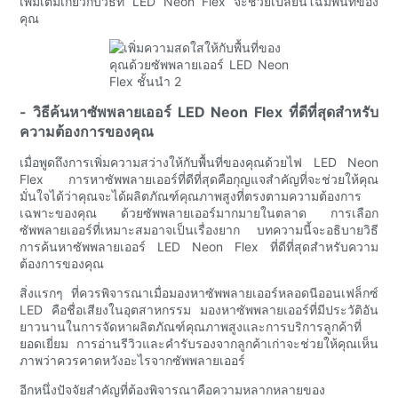
เพิ่มเติมเกี่ยวกับวิธีที่ LED Neon Flex จะช่วยเปลี่ยนโฉมพื้นที่ของ
คุณ
- วิธีค้นหาซัพพลายเออร์ LED Neon Flex ที่ดีที่สุดสำหรับ
ความต้องการของคุณ
เมื่อพูดถึงการเพิ่มความสว่างให้กับพื้นที่ของคุณด้วยไฟ LED Neon
Flex การหาซัพพลายเออร์ที่ดีที่สุดคือกุญแจสำคัญที่จะช่วยให้คุณ
มั่นใจได้ว่าคุณจะได้ผลิตภัณฑ์คุณภาพสูงที่ตรงตามความต้องการ
เฉพาะของคุณ ด้วยซัพพลายเออร์มากมายในตลาด การเลือก
ซัพพลายเออร์ที่เหมาะสมอาจเป็นเรื่องยาก บทความนี้จะอธิบายวิธี
การค้นหาซัพพลายเออร์ LED Neon Flex ที่ดีที่สุดสำหรับความ
ต้องการของคุณ
สิ่งแรกๆ ที่ควรพิจารณาเมื่อมองหาซัพพลายเออร์หลอดนีออนเฟล็กซ์
LED คือชื่อเสียงในอุตสาหกรรม มองหาซัพพลายเออร์ที่มีประวัติอัน
ยาวนานในการจัดหาผลิตภัณฑ์คุณภาพสูงและการบริการลูกค้าที่
ยอดเยี่ยม การอ่านรีวิวและคำรับรองจากลูกค้าเก่าจะช่วยให้คุณเห็น
ภาพว่าควรคาดหวังอะไรจากซัพพลายเออร์
อีกหนึ่งปัจจัยสำคัญที่ต้องพิจารณาคือความหลากหลายของ