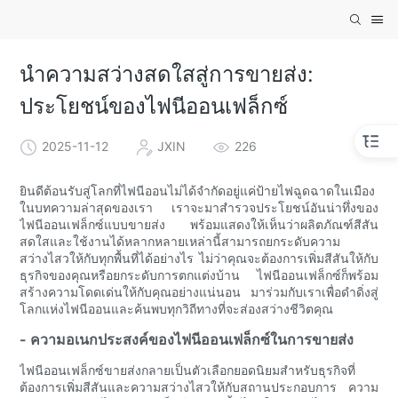
นำความสว่างสดใสสู่การขายส่ง:
ประโยชน์ของไฟนีออนเฟล็กซ์
2025-11-12
JXIN
226
ยินดีต้อนรับสู่โลกที่ไฟนีออนไม่ได้จำกัดอยู่แค่ป้ายไฟฉูดฉาดในเมือง
ในบทความล่าสุดของเรา เราจะมาสำรวจประโยชน์อันน่าทึ่งของ
ไฟนีออนเฟล็กซ์แบบขายส่ง พร้อมแสดงให้เห็นว่าผลิตภัณฑ์สีสัน
สดใสและใช้งานได้หลากหลายเหล่านี้สามารถยกระดับความ
สว่างไสวให้กับทุกพื้นที่ได้อย่างไร ไม่ว่าคุณจะต้องการเพิ่มสีสันให้กับ
ธุรกิจของคุณหรือยกระดับการตกแต่งบ้าน ไฟนีออนเฟล็กซ์ก็พร้อม
สร้างความโดดเด่นให้กับคุณอย่างแน่นอน มาร่วมกับเราเพื่อดำดิ่งสู่
โลกแห่งไฟนีออนและค้นพบทุกวิถีทางที่จะส่องสว่างชีวิตคุณ
- ความอเนกประสงค์ของไฟนีออนเฟล็กซ์ในการขายส่ง
ไฟนีออนเฟล็กซ์ขายส่งกลายเป็นตัวเลือกยอดนิยมสำหรับธุรกิจที่
ต้องการเพิ่มสีสันและความสว่างไสวให้กับสถานประกอบการ ความ