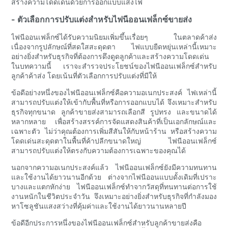
สร้างความโดดเด่นด้วยการออกแบบแสงไฟ
- ตัวเลือกการปรับแต่งสำหรับไฟนีออนเฟล็กซ์ขายส่ง
ไฟนีออนเฟล็กซ์ได้รับความนิยมเพิ่มขึ้นเรื่อยๆ ในตลาดค้าส่ง
เนื่องจากรูปลักษณ์ที่สดใสสะดุดตา ไฟแบบยืดหยุ่นเหล่านี้เหมาะ
อย่างยิ่งสำหรับธุรกิจที่ต้องการดึงดูดลูกค้าและสร้างความโดดเด่น
ในบทความนี้ เราจะสำรวจประโยชน์ของไฟนีออนเฟล็กซ์สำหรับ
ลูกค้าค้าส่ง โดยเน้นที่ตัวเลือกการปรับแต่งที่มีให้
ข้อดีอย่างหนึ่งของไฟนีออนเฟล็กซ์คือความอเนกประสงค์ ไฟเหล่านี้
สามารถปรับแต่งให้เข้ากับพื้นที่หรือการออกแบบได้ จึงเหมาะสำหรับ
ธุรกิจทุกขนาด ลูกค้าขายส่งสามารถเลือกสี รูปทรง และขนาดได้
หลากหลาย เพื่อสร้างสรรค์การจัดแสดงสินค้าที่เป็นเอกลักษณ์และ
เฉพาะตัว ไม่ว่าคุณต้องการเพิ่มสีสันให้กับหน้าร้าน หรือสร้างความ
โดดเด่นสะดุดตาในพื้นที่ค้าปลีกขนาดใหญ่ ไฟนีออนเฟล็กซ์
สามารถปรับแต่งให้ตรงกับความต้องการเฉพาะของคุณได้
นอกจากความอเนกประสงค์แล้ว ไฟนีออนเฟล็กซ์ยังมีความทนทาน
และใช้งานได้ยาวนานอีกด้วย ต่างจากไฟนีออนแบบดั้งเดิมที่เปราะ
บางและแตกหักง่าย ไฟนีออนเฟล็กซ์ทำจากวัสดุที่ทนทานต่อการใช้
งานหนักในชีวิตประจำวัน จึงเหมาะอย่างยิ่งสำหรับธุรกิจที่กำลังมอง
หาโซลูชันแสงสว่างที่คุ้มค่าและใช้งานได้ยาวนานหลายปี
ข้อดีอีกประการหนึ่งของไฟนีออนเฟล็กซ์สำหรับลูกค้าขายส่งคือ