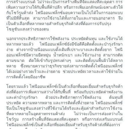
การสร้างแบรนด์ ไม่ว่าจะเป็นการสร้างพื้นที่จัดแสดงที่สะดุดตา การ
เพิ่มความสว่างให้กับพื้นที่ค้าปลีก หรือการเพิ่มเอกลักษณ์เฉพาะตัวให้
กับโชว์รูมค้าส่ง ไฟนีออนเฟล็กซ์มอบความเป็นไปได้ในการออกแบบ
ที่ไม่มีที่สิ้นสุด สามารถใช้งานได้ทั้งภายในและภายนอกอาคาร จึง
เป็นตัวเลือกที่หลากหลายสำหรับธุรกิจค้าส่งที่ต้องการปรับปรุง
โซลูชันแสงสว่างของตน
นอกจากประสิทธิภาพการใช้พลังงาน ประหยัดต้นทุน และใช้งานได้
หลากหลายแล้ว ไฟนีออนเฟล็กซ์ยังมีข้อดีคือติดตั้งและบำรุงรักษา
ง่าย ต่างจากป้ายนีออนแบบดั้งเดิมที่เปราะบางและติดตั้งยาก ไฟนี
ออนเฟล็กซ์มีความยืดหยุ่น น้ำหนักเบา และใช้งานง่าย สามารถตัด
ตามขนาด ดัดให้เข้ากับรูปทรงต่างๆ และติดตั้งบนพื้นผิวได้หลาก
หลาย ซึ่งหมายความว่าธุรกิจขายส่งสามารถติดตั้งไฟนีออนเฟล็กซ์
ได้เองอย่างรวดเร็วและง่ายดาย ช่วยประหยัดเวลาและค่าใช้จ่ายใน
การติดตั้งโดยมืออาชีพ
โดยรวมแล้ว ไฟนีออนเฟล็กซ์เป็นตัวเลือกที่ยอดเยี่ยมสำหรับธุรกิจค้า
ส่งที่ต้องการเพิ่มความสว่างให้กับพื้นที่ พร้อมกับประหยัดค่าพลังงาน
และค่าบำรุงรักษา ด้วยประสิทธิภาพการใช้พลังงาน ต้นทุนที่
ประหยัด ความหลากหลาย และการติดตั้งที่ง่ายดาย ไฟนีออนเฟล็กซ์
จึงเป็นโซลูชันแสงสว่างที่ใช้งานได้จริงและคุ้มค่าสำหรับการใช้งาน
ที่หลากหลายในอุตสาหกรรมค้าส่ง ไม่ว่าจะเป็นการส่องสว่างใน
โชว์รูม การสร้างพื้นที่จัดแสดงที่สะดุดตา หรือการส่งเสริมแบรนด์
ไฟนีออนเฟล็กซ์เป็นตัวเลือกที่ยอดเยี่ยมสำหรับธุรกิจค้าส่งที่ต้องการ