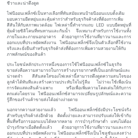
ชีวาและน่าดึงดูด
ไฟนีออนเฟล็กซ์เป็นทางเลือกที่ทันสมัยแทนป้ายนีออนแบบดั้งเดิม
มอบความยืดหยุ่นและคุ้มค่ากว่าสำหรับธุรกิจค้าส่งที่ต้องการเพิ่ม
สีสันให้กับสภาพแวดล้อม ไฟเหล่านี้ทำจากแถบ LED แบบยืดหยุ่นที่
หุ้มด้วยซิลิโคนที่ทนทานและกันน้ำ จึงเหมาะสำหรับการใช้งานทั้ง
ภายในและภายนอกอาคาร ด้วยอายุการใช้งานที่ยาวนานและการ
ออกแบบที่ประหยัดพลังงาน ไฟนีออนเฟล็กซ์จึงเป็นตัวเลือกที่ใช้งาน
จริงและยั่งยืนสำหรับธุรกิจค้าส่งที่ต้องการเพิ่มความสวยงามให้กับ
ภาพลักษณ์ของสินค้า
ประโยชน์หลักประการหนึ่งของการใช้ไฟนีออนเฟล็กซ์ในธุรกิจ
ขายส่งคือความสามารถในการสร้างบรรยากาศที่เป็นเอกลักษณ์และ
น่าจดจำ สีสันสดใสของไฟเหล่านี้สามารถดึงดูดความสนใจของ
ลูกค้าได้ทันทีและสร้างความประทับใจไม่รู้ลืม ไม่ว่าจะใช้เพื่อเน้น
การจัดแสดงสินค้าเฉพาะ หรือเพื่อเพิ่มความโดดเด่นให้กับการ
ตกแต่งโดยรวม ไฟนีออนเฟล็กซ์สามารถเปลี่ยนรูปลักษณ์และความ
รู้สึกของร้านค้าขายส่งได้อย่างง่ายดาย
นอกจากความสวยงามแล้ว ไฟนีออนเฟล็กซ์ยังมีประโยชน์จริง
สำหรับธุรกิจค้าส่งอีกด้วย ติดตั้งง่ายและสามารถปรับแต่งให้เข้ากับ
พื้นที่หรือการออกแบบได้หลากหลาย การบำรุงรักษาต่ำ แทบไม่ต้อง
บำรุงรักษาเมื่อติดตั้งแล้ว ด้วยอายุการใช้งานที่ยาวนานและการ
ออกแบบที่ประหยัดพลังงาน ไฟนีออนเฟล็กซ์จึงเป็นโซลูชันแสงสว่าง