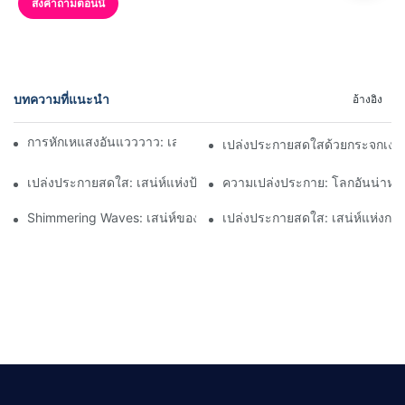
ส่งคำถามตอนนี้
บทความที่แนะนำ
อ้างอิง
การหักเหแสงอันแวววาว: เสน่ห์ของกระจกนีออนแบบคลื่น
เปล่งประกายสดใสด้วยกระจกเงาเต
เปล่งประกายสดใส: เสน่ห์แห่งป้ายนีออนกระจก
ความเปล่งประกาย: โลกอันน่าหลง
Shimmering Waves: เสน่ห์ของกระจกนีออนแบบคลื่น
เปล่งประกายสดใส: เสน่ห์แห่งกร