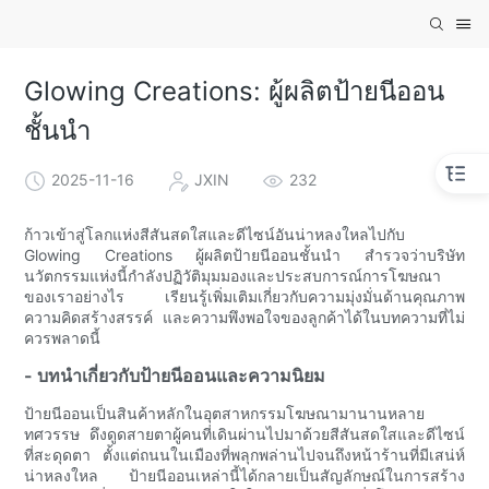
Glowing Creations: ผู้ผลิตป้ายนีออน
ชั้นนำ
2025-11-16
JXIN
232
ก้าวเข้าสู่โลกแห่งสีสันสดใสและดีไซน์อันน่าหลงใหลไปกับ
Glowing Creations ผู้ผลิตป้ายนีออนชั้นนำ สำรวจว่าบริษัท
นวัตกรรมแห่งนี้กำลังปฏิวัติมุมมองและประสบการณ์การโฆษณา
ของเราอย่างไร เรียนรู้เพิ่มเติมเกี่ยวกับความมุ่งมั่นด้านคุณภาพ
ความคิดสร้างสรรค์ และความพึงพอใจของลูกค้าได้ในบทความที่ไม่
ควรพลาดนี้
- บทนำเกี่ยวกับป้ายนีออนและความนิยม
ป้ายนีออนเป็นสินค้าหลักในอุตสาหกรรมโฆษณามานานหลาย
ทศวรรษ ดึงดูดสายตาผู้คนที่เดินผ่านไปมาด้วยสีสันสดใสและดีไซน์
ที่สะดุดตา ตั้งแต่ถนนในเมืองที่พลุกพล่านไปจนถึงหน้าร้านที่มีเสน่ห์
น่าหลงใหล ป้ายนีออนเหล่านี้ได้กลายเป็นสัญลักษณ์ในการสร้าง