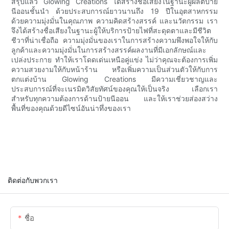
สรุปแล้ว Glowing Creations ได้สร้างชื่อเสียงในฐานะผู้ผลิตป้าย
นีออนชั้นนำ ด้วยประสบการณ์ยาวนานถึง 19 ปีในอุตสาหกรรม
ด้วยความมุ่งมั่นในคุณภาพ ความคิดสร้างสรรค์ และนวัตกรรม เรา
จึงได้สร้างชื่อเสียงในฐานะผู้ให้บริการป้ายไฟที่สะดุดตาและมีชีวิต
ชีวาที่น่าเชื่อถือ ความมุ่งมั่นของเราในการสร้างความพึงพอใจให้กับ
ลูกค้าและความมุ่งมั่นในการสร้างสรรค์ผลงานที่มีเอกลักษณ์และ
เปล่งประกาย ทำให้เราโดดเด่นเหนือคู่แข่ง ไม่ว่าคุณจะต้องการเพิ่ม
ความสวยงามให้กับหน้าร้าน หรือเพิ่มความเป็นส่วนตัวให้กับการ
ตกแต่งบ้าน Glowing Creations มีความเชี่ยวชาญและ
ประสบการณ์ที่จะเนรมิตวิสัยทัศน์ของคุณให้เป็นจริง เลือกเรา
สำหรับทุกความต้องการด้านป้ายนีออน และให้เราช่วยส่องสว่าง
พื้นที่ของคุณด้วยดีไซน์อันน่าทึ่งของเรา
ติดต่อกับพวกเรา
ชื่อ