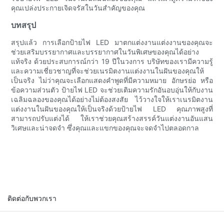
คุณเปล่งประกายเจิดจรัสในวันสำคัญของคุณ
บทสรุป
สรุปแล้ว การเลือกป้ายไฟ LED มาตกแต่งงานแต่งงานของคุณจะ
ช่วยเสริมบรรยากาศและบรรยากาศในวันพิเศษของคุณได้อย่าง
แท้จริง ด้วยประสบการณ์กว่า 19 ปีในวงการ บริษัทของเรามีความรู้
และความเชี่ยวชาญที่จะช่วยเนรมิตงานแต่งงานในฝันของคุณให้
เป็นจริง ไม่ว่าคุณจะเลือกแสดงคำพูดที่มีความหมาย อักษรย่อ หรือ
ข้อความส่วนตัว ป้ายไฟ LED จะช่วยเติมความรักอันอบอุ่นให้กับงาน
เฉลิมฉลองของคุณได้อย่างไม่ต้องสงสัย ไว้วางใจให้เราเนรมิตงาน
แต่งงานในฝันของคุณให้เป็นจริงด้วยป้ายไฟ LED คุณภาพสูงที่
สามารถปรับแต่งได้ ให้เราช่วยคุณสร้างสรรค์วันแต่งงานอันแสน
วิเศษและน่าจดจำ ซึ่งคุณและแขกของคุณจะจดจำไปตลอดกาล
ติดต่อกับพวกเรา