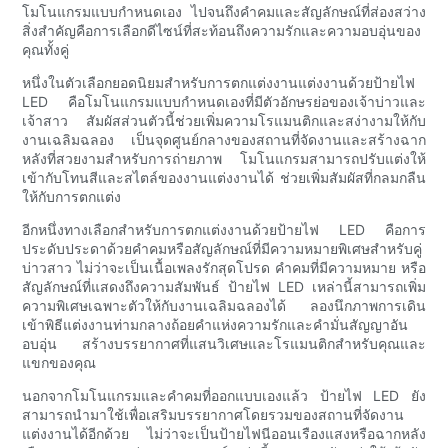
โมโนแกรมแบบกำหนดเอง ไปจนถึงคำคมและสัญลักษณ์ที่ส่องสว่าง
สิ่งสำคัญคือการเลือกดีไซน์ที่สะท้อนถึงความรักและความอบอุ่นของ
คุณทั้งคู่
หนึ่งในตัวเลือกยอดนิยมสำหรับการตกแต่งงานแต่งงานด้วยป้ายไฟ
LED คือโมโนแกรมแบบกำหนดเองที่มีตัวอักษรย่อของเจ้าบ่าวและ
เจ้าสาว สัมผัสส่วนตัวนี้ช่วยเพิ่มความโรแมนติกและสง่างามให้กับ
งานเฉลิมฉลอง เป็นจุดศูนย์กลางของสถานที่จัดงานและสร้างฉาก
หลังที่สวยงามสำหรับการถ่ายภาพ โมโนแกรมสามารถปรับแต่งให้
เข้ากับโทนสีและสไตล์ของงานแต่งงานได้ ช่วยเพิ่มสัมผัสที่กลมกลืน
ให้กับการตกแต่ง
อีกหนึ่งทางเลือกสำหรับการตกแต่งงานด้วยป้ายไฟ LED คือการ
ประดับประดาด้วยคำคมหรือสัญลักษณ์ที่มีความหมายพิเศษสำหรับคู่
บ่าวสาว ไม่ว่าจะเป็นเนื้อเพลงรักสุดโปรด คำคมที่มีความหมาย หรือ
สัญลักษณ์ที่แสดงถึงความสัมพันธ์ ป้ายไฟ LED เหล่านี้สามารถเพิ่ม
ความพิเศษเฉพาะตัวให้กับงานเฉลิมฉลองได้ ลองนึกภาพการเดิน
เข้าพิธีแต่งงานท่ามกลางถ้อยคำแห่งความรักและคำมั่นสัญญาอัน
อบอุ่น สร้างบรรยากาศที่แสนวิเศษและโรแมนติกสำหรับคุณและ
แขกของคุณ
นอกจากโมโนแกรมและคำคมที่ออกแบบเองแล้ว ป้ายไฟ LED ยัง
สามารถนำมาใช้เพื่อเสริมบรรยากาศโดยรวมของสถานที่จัดงาน
แต่งงานได้อีกด้วย ไม่ว่าจะเป็นป้ายไฟนีออนเรืองแสงหรือฉากหลัง