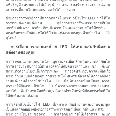
แท้จริงดูสิ เพราะแสงไฟเล็กๆ น้อยๆ สามารถสร้างประสบการณ์งาน
แต่งงานที่แสนวิเศษและน่าจดจำได้อย่างมาก
ด้วยการสำรวจวิธีการที่หลากหลายในการนำป้ายไฟ LED มาใช้ใน
การตกแต่งงานแต่งงาน คู่รักสามารถสร้างบรรยากาศที่เป็น
เอกลักษณ์เฉพาะตัวที่สะท้อนถึงความรักและความมุ่งมั่นที่มีต่อกัน
ลองเพิ่มความรักอันสดใสให้กับวันแต่งงานของคุณด้วยป้ายไฟ LED
ดูไหม?
- การเลือกการออกแบบป้าย LED ให้เหมาะสมกับธีมงาน
แต่งงานของคุณ
การวางแผนงานแต่งงานนั้น ทุกรายละเอียดล้วนมีบทบาทสำคัญใน
การสร้างประสบการณ์อันน่าจดจำให้กับคู่บ่าวสาวและแขก ตั้งแต่
สถานที่จัดงานไปจนถึงการตกแต่ง ทุกองค์ประกอบควรสะท้อนถึง
ความรักและบุคลิกของคู่บ่าวสาว หนึ่งในเทรนด์ล่าสุดในการตกแต่ง
งานแต่งงานคือการใช้ป้ายไฟ LED เพื่อเพิ่มความทันสมัยและความ
หรูหราให้กับงาน ป้ายไฟ LED มีความหลากหลายและสามารถปรับ
แต่งได้ จึงเป็นตัวเลือกที่สมบูรณ์แบบสำหรับคู่รักที่ต้องการเพิ่มสีสัน
ให้กับธีมงานแต่งงาน
การเลือกดีไซน์ป้ายไฟ LED ที่เหมาะสมกับธีมงานแต่งงานของคุณ
เป็นสิ่งสำคัญอย่างยิ่งต่อการสร้างภาพลักษณ์ที่กลมกลืนและเสริม
ความงามโดยรวมของงาน มีตัวเลือกมากมายให้เลือกสรร ตั้งแต่