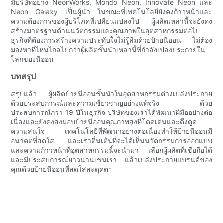
มีบริษัทอย่าง NeonWorks, Mondo Neon, Innovate Neon และ
Neon Galaxy เป็นผู้นำ ในขณะที่เทคโนโลยียังคงก้าวหน้าและ
ความต้องการของผู้บริโภคที่เปลี่ยนแปลงไป ผู้ผลิตเหล่านี้จะยังคง
สร้างมาตรฐานด้านนวัตกรรมและคุณภาพในอุตสาหกรรมต่อไป
ธุรกิจที่ต้องการสร้างความประทับใจไม่รู้ลืมด้วยป้ายนีออน ไม่ต้อง
มองหาที่ไหนไกลไปกว่าผู้ผลิตชั้นนำเหล่านี้ที่กำลังเปล่งประกายใน
โลกของนีออน
บทสรุป
สรุปแล้ว ผู้ผลิตป้ายนีออนชั้นนำในอุตสาหกรรมต่างเปล่งประกาย
ด้วยประสบการณ์และความเชี่ยวชาญอย่างแท้จริง ด้วย
ประสบการณ์กว่า 19 ปีในธุรกิจ บริษัทของเราได้พัฒนาฝีมืออย่างต่อ
เนื่องและยังคงส่งมอบป้ายนีออนคุณภาพสูงที่โดดเด่นและดึงดูด
ความสนใจ เทคโนโลยีที่พัฒนาอย่างต่อเนื่องทำให้ป้ายนีออนมี
อนาคตที่สดใส และเราตื่นเต้นที่จะได้เห็นนวัตกรรมการออกแบบ
และความก้าวหน้าที่อุตสาหกรรมนี้จะนำมา เลือกผู้ผลิตที่เชื่อถือได้
และมีประสบการณ์ยาวนานเช่นเรา แล้วเปล่งประกายแบรนด์ของ
คุณด้วยป้ายนีออนที่สดใสสะดุดตา