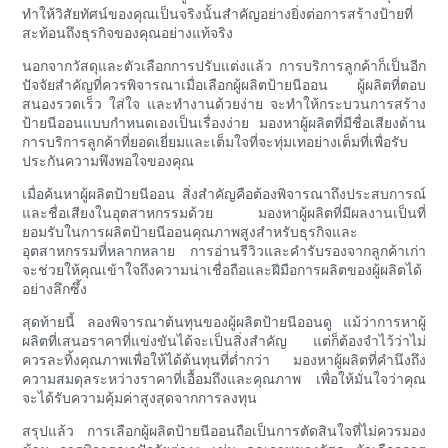
ทำให้วิสัยทัศน์ของคุณเป็นจริงนั้นสำคัญอย่างยิ่งต่อการสร้างป้ายที่
สะท้อนถึงธุรกิจของคุณอย่างแท้จริง
นอกจากวัสดุและตัวเลือกการปรับแต่งแล้ว การบริการลูกค้าก็เป็นอีก
ปัจจัยสำคัญที่ควรพิจารณาเมื่อเลือกผู้ผลิตป้ายนีออน ผู้ผลิตที่ตอบ
สนองรวดเร็ว ใส่ใจ และทำงานด้วยง่าย จะทำให้กระบวนการสร้าง
ป้ายนีออนแบบกำหนดเองเป็นเรื่องง่าย มองหาผู้ผลิตที่มีชื่อเสียงด้าน
การบริการลูกค้าที่ยอดเยี่ยมและเต็มใจที่จะทุ่มเทอย่างเต็มที่เพื่อรับ
ประกันความพึงพอใจของคุณ
เมื่อค้นหาผู้ผลิตป้ายนีออน สิ่งสำคัญคือต้องพิจารณาถึงประสบการณ์
และชื่อเสียงในอุตสาหกรรมด้วย มองหาผู้ผลิตที่มีผลงานเป็นที่
ยอมรับในการผลิตป้ายนีออนคุณภาพสูงสำหรับธุรกิจและ
อุตสาหกรรมที่หลากหลาย การอ่านรีวิวและคำรับรองจากลูกค้าเก่า
จะช่วยให้คุณเข้าใจถึงความน่าเชื่อถือและฝีมือการผลิตของผู้ผลิตได้
อย่างลึกซึ้ง
สุดท้ายนี้ ลองพิจารณาต้นทุนของผู้ผลิตป้ายนีออนดู แม้ว่าการหาผู้
ผลิตที่เสนอราคาที่แข่งขันได้จะเป็นสิ่งสำคัญ แต่ก็ต้องจำไว้ว่าไม่
ควรละทิ้งคุณภาพเพื่อให้ได้ต้นทุนที่ต่ำกว่า มองหาผู้ผลิตที่คำนึงถึง
ความสมดุลระหว่างราคาที่เอื้อมถึงและคุณภาพ เพื่อให้มั่นใจว่าคุณ
จะได้รับความคุ้มค่าสูงสุดจากการลงทุน
สรุปแล้ว การเลือกผู้ผลิตป้ายนีออนถือเป็นการตัดสินใจที่ไม่ควรมอง