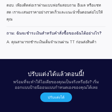
ตอบ: เพียงติดต่อเราผ่านแบบฟอร์มสอบถาม อีเมล หรือแชท
สด เราจะเสนอราคาอย่างรวดเร็วและแนะนำขั้นตอนต่อไปให้
คุณ
ถาม: ฉันจะชำระเงินสำหรับคำสั่งซื้อของฉันได้อย่างไร?
A: คุณสามารถชำระเงินเต็มจำนวนผ่าน TT ก่อนส่งสินค้า
ปรับแต่งได้แล้วตอนนี้!
พร้อมที่จะทำให้ไอเดียของคุณเป็นจริงหรือยัง? เริ่ม
ออกแบบป้ายนีออนแบบกำหนดเองของคุณได้เลย
ปรับแต่งได้