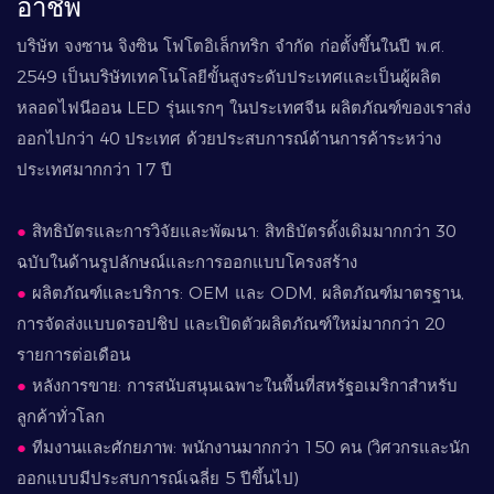
อาชีพ
บริษัท จงซาน จิงซิน โฟโตอิเล็กทริก จำกัด ก่อตั้งขึ้นในปี พ.ศ.
2549 เป็นบริษัทเทคโนโลยีขั้นสูงระดับประเทศและเป็นผู้ผลิต
หลอดไฟนีออน LED รุ่นแรกๆ ในประเทศจีน ผลิตภัณฑ์ของเราส่ง
ออกไปกว่า 40 ประเทศ ด้วยประสบการณ์ด้านการค้าระหว่าง
ประเทศมากกว่า 17 ปี
●
สิทธิบัตรและการวิจัยและพัฒนา: สิทธิบัตรดั้งเดิมมากกว่า 30
ฉบับในด้านรูปลักษณ์และการออกแบบโครงสร้าง
●
ผลิตภัณฑ์และบริการ: OEM และ ODM, ผลิตภัณฑ์มาตรฐาน,
การจัดส่งแบบดรอปชิป และเปิดตัวผลิตภัณฑ์ใหม่มากกว่า 20
รายการต่อเดือน
●
หลังการขาย: การสนับสนุนเฉพาะในพื้นที่สหรัฐอเมริกาสำหรับ
ลูกค้าทั่วโลก
●
ทีมงานและศักยภาพ: พนักงานมากกว่า 150 คน (วิศวกรและนัก
ออกแบบมีประสบการณ์เฉลี่ย 5 ปีขึ้นไป)