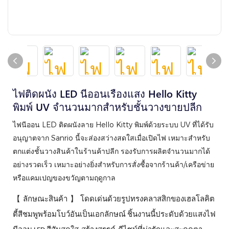
ไฟติดผนัง LED นีออนเรืองแสง Hello Kitty
พิมพ์ UV จำนวนมากสำหรับชั้นวางขายปลีก
ไฟนีออน LED ติดผนังลาย Hello Kitty พิมพ์ด้วยระบบ UV ที่ได้รับ
อนุญาตจาก Sanrio นี้จะส่องสว่างสดใสเมื่อเปิดไฟ เหมาะสำหรับ
ตกแต่งชั้นวางสินค้าในร้านค้าปลีก รองรับการผลิตจำนวนมากได้
อย่างรวดเร็ว เหมาะอย่างยิ่งสำหรับการสั่งซื้อจากร้านค้า/เครือข่าย
หรือแคมเปญของขวัญตามฤดูกาล
【
】
ลักษณะสินค้า
โดดเด่นด้วยรูปทรงคลาสสิกของเฮลโลคิต
ตี้สีชมพูพร้อมโบว์อันเป็นเอกลักษณ์ ชิ้นงานนี้ประดับด้วยแสงไฟ