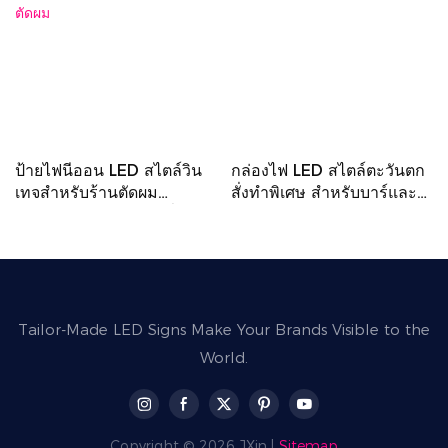
ป้ายไฟนีออน LED สไตล์วิน
กล่องไฟ LED สไตล์ตะวันตก
เทจสำหรับร้านตัดผม
สั่งทำพิเศษ สำหรับบาร์และ
(ขายส่ง) ป้ายไฟ LED สั่งทำ
ร้านอาหาร
พิเศษสำหรับร้านตัดผม
Tailor-Made LED Signs Make Your Brands Visible to the
World.
Copyright © 2026 JXin |
Sitemap