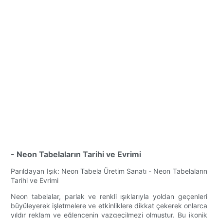
- Neon Tabelaların Tarihi ve Evrimi
Parıldayan Işık: Neon Tabela Üretim Sanatı - Neon Tabelaların
Tarihi ve Evrimi
Neon tabelalar, parlak ve renkli ışıklarıyla yoldan geçenleri
büyüleyerek işletmelere ve etkinliklere dikkat çekerek onlarca
yıldır reklam ve eğlencenin vazgeçilmezi olmuştur. Bu ikonik