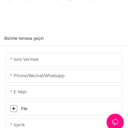
Bizimle temasa geçin
Isim Vermek
Phone/Wechat/Whatsapp
E-Mail
File
Içerik