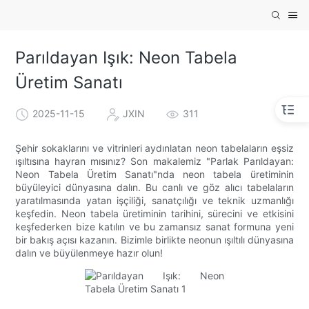
Parıldayan Işık: Neon Tabela
Üretim Sanatı
2025-11-15
JXIN
311
Şehir sokaklarını ve vitrinleri aydınlatan neon tabelaların eşsiz
ışıltısına hayran mısınız? Son makalemiz "Parlak Parıldayan:
Neon Tabela Üretim Sanatı"nda neon tabela üretiminin
büyüleyici dünyasına dalın. Bu canlı ve göz alıcı tabelaların
yaratılmasında yatan işçiliği, sanatçılığı ve teknik uzmanlığı
keşfedin. Neon tabela üretiminin tarihini, sürecini ve etkisini
keşfederken bize katılın ve bu zamansız sanat formuna yeni
bir bakış açısı kazanın. Bizimle birlikte neonun ışıltılı dünyasına
dalın ve büyülenmeye hazır olun!