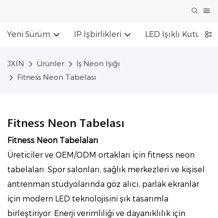
Yeni Sürüm
IP İşbirlikleri
LED Işıklı Kutu Tab
JXIN
Ürünler
İş Neon Işığı
Fitness Neon Tabelası
Fitness Neon Tabelası
Fitness Neon Tabelaları
Üreticiler ve OEM/ODM ortakları için fitness neon
tabelaları: Spor salonları, sağlık merkezleri ve kişisel
antrenman stüdyolarında göz alıcı, parlak ekranlar
için modern LED teknolojisini şık tasarımla
birleştiriyor. Enerji verimliliği ve dayanıklılık için