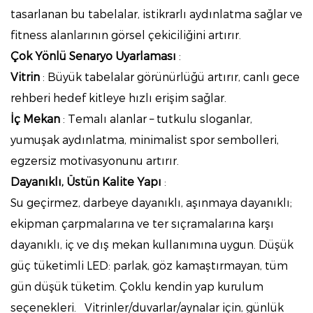
tasarlanan bu tabelalar, istikrarlı aydınlatma sağlar ve
fitness alanlarının görsel çekiciliğini artırır.
Çok Yönlü Senaryo Uyarlaması
:
Vitrin
: Büyük tabelalar görünürlüğü artırır, canlı gece
rehberi hedef kitleye hızlı erişim sağlar.
İç Mekan
: Temalı alanlar – tutkulu sloganlar,
yumuşak aydınlatma, minimalist spor sembolleri,
egzersiz motivasyonunu artırır.
Dayanıklı, Üstün Kalite Yapı
:
Su geçirmez, darbeye dayanıklı, aşınmaya dayanıklı;
ekipman çarpmalarına ve ter sıçramalarına karşı
dayanıklı, iç ve dış mekan kullanımına uygun. Düşük
güç tüketimli LED: parlak, göz kamaştırmayan, tüm
gün düşük tüketim. Çoklu kendin yap kurulum
seçenekleri.
Vitrinler/duvarlar/aynalar için, günlük