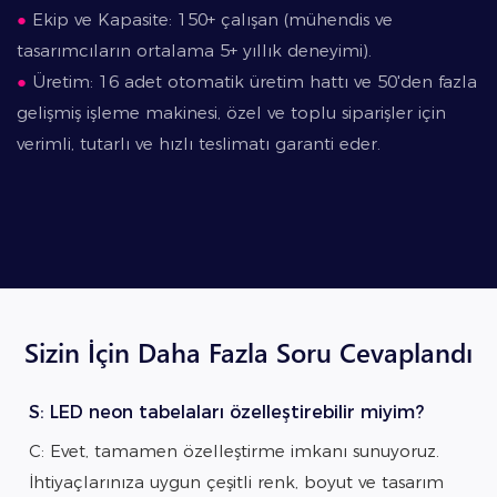
●
Ekip ve Kapasite: 150+ çalışan (mühendis ve
tasarımcıların ortalama 5+ yıllık deneyimi).
●
Üretim: 16 adet otomatik üretim hattı ve 50'den fazla
gelişmiş işleme makinesi, özel ve toplu siparişler için
verimli, tutarlı ve hızlı teslimatı garanti eder.
Sizin İçin Daha Fazla Soru Cevaplandı
S: LED neon tabelaları özelleştirebilir miyim?
C: Evet, tamamen özelleştirme imkanı sunuyoruz.
İhtiyaçlarınıza uygun çeşitli renk, boyut ve tasarım