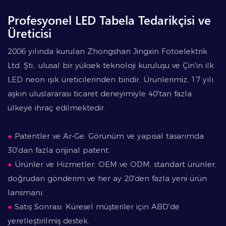
Profesyonel LED Tabela Tedarikçisi ve
Üreticisi
2006 yılında kurulan Zhongshan Jingxin Fotoelektrik
Ltd. Şti., ulusal bir yüksek teknoloji kuruluşu ve Çin'in ilk
LED neon ışık üreticilerinden biridir. Ürünlerimiz, 17 yılı
aşkın uluslararası ticaret deneyimiyle 40'tan fazla
ülkeye ihraç edilmektedir.
●
Patentler ve Ar-Ge: Görünüm ve yapısal tasarımda
30'dan fazla orijinal patent.
●
Ürünler ve Hizmetler: OEM ve ODM, standart ürünler,
doğrudan gönderim ve her ay 20'den fazla yeni ürün
lansmanı.
●
Satış Sonrası: Küresel müşteriler için ABD'de
yerelleştirilmiş destek.