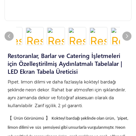
Restoranlar, Barlar ve Catering İşletmeleri
için Özelleştirilmiş Aydınlatmalı Tabelalar |
LED Ekran Tabela Üreticisi
Pipet, limon dilimi ve daha fazlasıyla kokteyl bardağı
şeklinde neon dekor. Rahat bar atmosferi için ışıklandırılır,
aynı zamanda dekor ve fotoğraf aksesuarı olarak da
kullanılabilir. Zarif işçilik, 2 yıl garanti.
【
】
Ürün Görünümü
Kokteyl bardağı şeklinde olan ürün,
'
pipet,
limon dilimi ve
süs
şemsiyesi gibi unsurlarla vurgulanmıştır. Neon