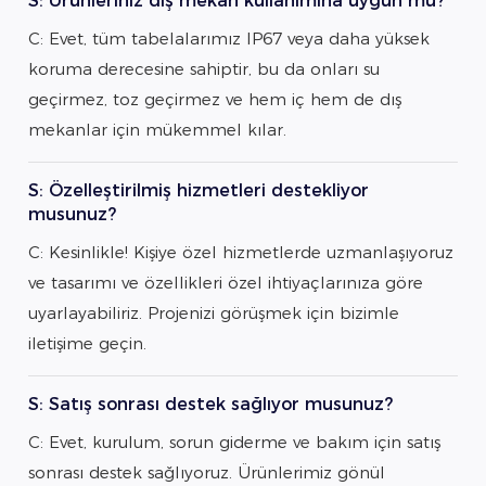
S: Ürünleriniz dış mekan kullanımına uygun mu?
C: Evet, tüm tabelalarımız IP67 veya daha yüksek
koruma derecesine sahiptir, bu da onları su
geçirmez, toz geçirmez ve hem iç hem de dış
mekanlar için mükemmel kılar.
S: Özelleştirilmiş hizmetleri destekliyor
musunuz?
C: Kesinlikle! Kişiye özel hizmetlerde uzmanlaşıyoruz
ve tasarımı ve özellikleri özel ihtiyaçlarınıza göre
uyarlayabiliriz. Projenizi görüşmek için bizimle
iletişime geçin.
S: Satış sonrası destek sağlıyor musunuz?
C: Evet, kurulum, sorun giderme ve bakım için satış
sonrası destek sağlıyoruz. Ürünlerimiz gönül