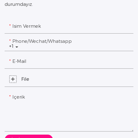
durumdayız.
Isim Vermek
Phone/Wechat/Whatsapp
+1
E-Mail
File
Içerik