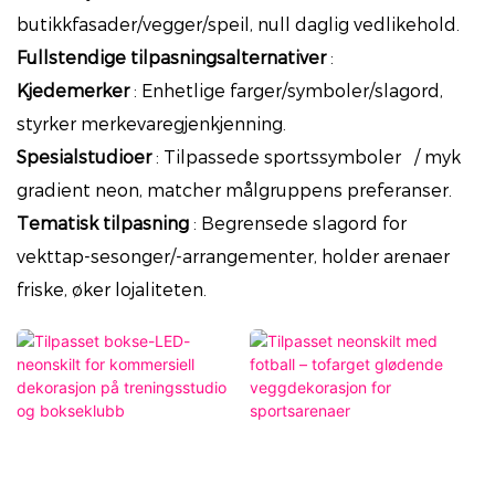
butikkfasader/vegger/speil, null daglig vedlikehold.
Fullstendige tilpasningsalternativer
:
Kjedemerker
: Enhetlige farger/symboler/slagord,
styrker merkevaregjenkjenning.
Spesialstudioer
: Tilpassede sportssymboler
/ myk
gradient neon, matcher målgruppens preferanser.
Tematisk tilpasning
: Begrensede slagord for
vekttap-sesonger/-arrangementer, holder arenaer
friske, øker lojaliteten.