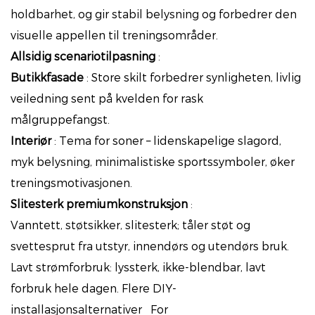
holdbarhet, og gir stabil belysning og forbedrer den
visuelle appellen til treningsområder.
Allsidig scenariotilpasning
:
Butikkfasade
: Store skilt forbedrer synligheten, livlig
veiledning sent på kvelden for rask
målgruppefangst.
Interiør
: Tema for soner – lidenskapelige slagord,
myk belysning, minimalistiske sportssymboler, øker
treningsmotivasjonen.
Slitesterk premiumkonstruksjon
:
Vanntett, støtsikker, slitesterk; tåler støt og
svettesprut fra utstyr, innendørs og utendørs bruk.
Lavt strømforbruk: lyssterk, ikke-blendbar, lavt
forbruk hele dagen. Flere DIY-
installasjonsalternativer
For