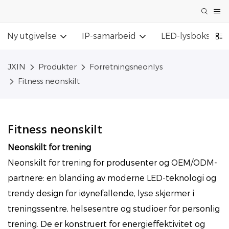
Ny utgivelse
IP-samarbeid
LED-lysboksskilt
JXIN
Produkter
Forretningsneonlys
Fitness neonskilt
Fitness neonskilt
Neonskilt for trening
Neonskilt for trening for produsenter og OEM/ODM-
partnere: en blanding av moderne LED-teknologi og
trendy design for iøynefallende, lyse skjermer i
treningssentre, helsesentre og studioer for personlig
trening. De er konstruert for energieffektivitet og