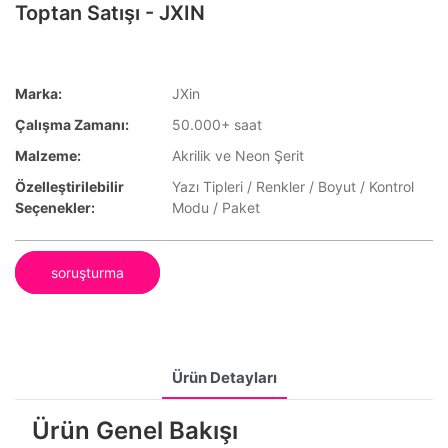
Toptan Satışı - JXIN
Marka:
JXin
Çalışma Zamanı:
50.000+ saat
Malzeme:
Akrilik ve Neon Şerit
Özelleştirilebilir
Yazı Tipleri / Renkler / Boyut / Kontrol
Seçenekler:
Modu / Paket
soruşturma
Ürün Detayları
Ürün Genel Bakışı