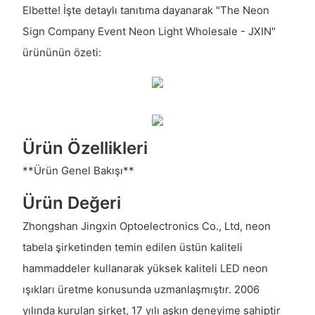
Elbette! İşte detaylı tanıtıma dayanarak "The Neon
Sign Company Event Neon Light Wholesale - JXIN"
ürününün özeti:
Ürün Özellikleri
**Ürün Genel Bakışı**
Ürün Değeri
Zhongshan Jingxin Optoelectronics Co., Ltd, neon
tabela şirketinden temin edilen üstün kaliteli
hammaddeler kullanarak yüksek kaliteli LED neon
ışıkları üretme konusunda uzmanlaşmıştır. 2006
yılında kurulan şirket, 17 yılı aşkın deneyime sahiptir