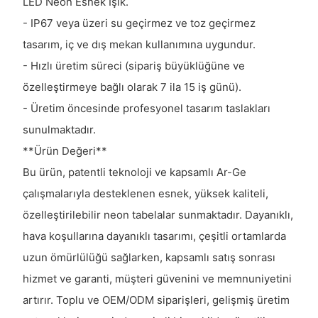
LED Neon Esnek Işık.
- IP67 veya üzeri su geçirmez ve toz geçirmez
tasarım, iç ve dış mekan kullanımına uygundur.
- Hızlı üretim süreci (sipariş büyüklüğüne ve
özelleştirmeye bağlı olarak 7 ila 15 iş günü).
- Üretim öncesinde profesyonel tasarım taslakları
sunulmaktadır.
**Ürün Değeri**
Bu ürün, patentli teknoloji ve kapsamlı Ar-Ge
çalışmalarıyla desteklenen esnek, yüksek kaliteli,
özelleştirilebilir neon tabelalar sunmaktadır. Dayanıklı,
hava koşullarına dayanıklı tasarımı, çeşitli ortamlarda
uzun ömürlülüğü sağlarken, kapsamlı satış sonrası
hizmet ve garanti, müşteri güvenini ve memnuniyetini
artırır. Toplu ve OEM/ODM siparişleri, gelişmiş üretim