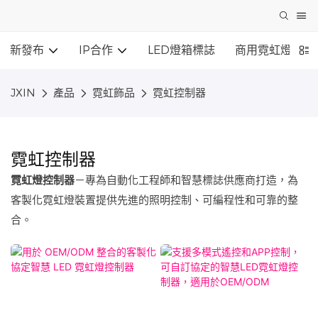
新發布
IP合作
LED燈箱標誌
商用霓虹燈
JXIN
產品
霓虹飾品
霓虹控制器
霓虹控制器
霓虹燈控制器
－專為自動化工程師和智慧標誌供應商打造，為
客製化霓虹燈裝置提供先進的照明控制、可編程性和可靠的整
合。