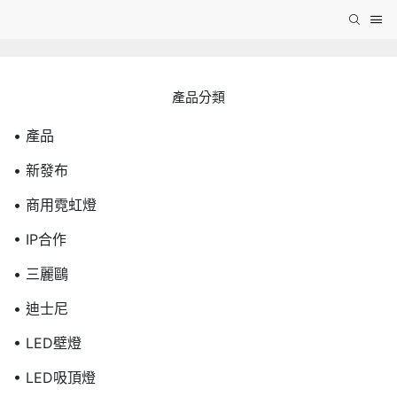
產品分類
• 產品
• 新發布
• 商用霓虹燈
• IP合作
• 三麗鷗
• 迪士尼
• LED壁燈
• LED吸頂燈