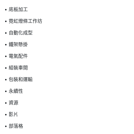
• 底板加工
• 霓虹燈條工作坊
• 自動化成型
• 鐵架懸掛
• 電氣配件
• 組裝車間
• 包裝和運輸
• 永續性
• 資源
• 影片
• 部落格