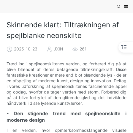
Skinnende klart: Tiltrækningen af ​​
spejlblanke neonskilte
2025-10-23
JXIN
261
Træd ind i spejlneonskiltenes verden, og forbered dig på at
blive blændet af deres betagende tiltrækningskraft. Disse
fantastiske kreationer er mere end blot blændende lys - de er
en afspejling af moderne kunst, design og innovation. Deltag
i vores udforskning af spejlneonskiltenes fascinerende appel
og opdag, hvorfor de tager verden med storm. Forbered dig
på at blive fortryllet af den glitrende glød og det indviklede
håndværk i disse lysende kunstværker.
- Den stigende trend med spejlneonskilte i
moderne design
I en verden, hvor opmærksomhedsfangende visuelle