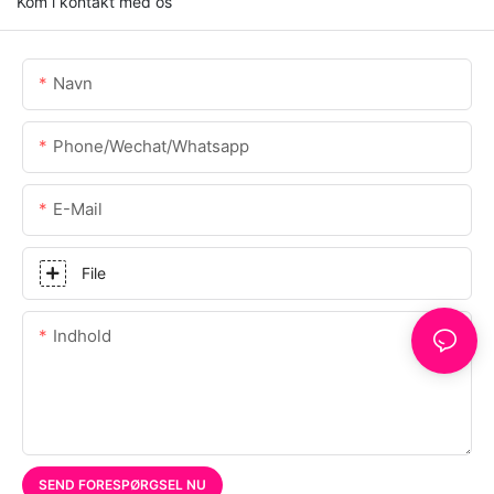
Kom i kontakt med os
Navn
Phone/Wechat/Whatsapp
E-Mail
File
Indhold
SEND FORESPØRGSEL NU