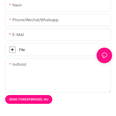
Navn
Phone/Wechat/Whatsapp
E-Mail
File
Indhold
SEND FORESPØRGSEL NU