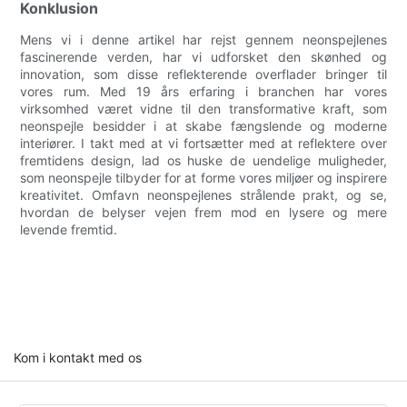
Konklusion
Mens vi i denne artikel har rejst gennem neonspejlenes
fascinerende verden, har vi udforsket den skønhed og
innovation, som disse reflekterende overflader bringer til
vores rum. Med 19 års erfaring i branchen har vores
virksomhed været vidne til den transformative kraft, som
neonspejle besidder i at skabe fængslende og moderne
interiører. I takt med at vi fortsætter med at reflektere over
fremtidens design, lad os huske de uendelige muligheder,
som neonspejle tilbyder for at forme vores miljøer og inspirere
kreativitet. Omfavn neonspejlenes strålende prakt, og se,
hvordan de belyser vejen frem mod en lysere og mere
levende fremtid.
Kom i kontakt med os