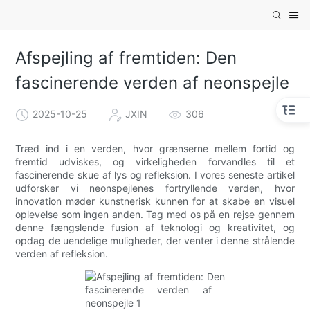
Afspejling af fremtiden: Den
fascinerende verden af ​​neonspejle
2025-10-25
JXIN
306
Træd ind i en verden, hvor grænserne mellem fortid og
fremtid udviskes, og virkeligheden forvandles til et
fascinerende skue af lys og refleksion. I vores seneste artikel
udforsker vi neonspejlenes fortryllende verden, hvor
innovation møder kunstnerisk kunnen for at skabe en visuel
oplevelse som ingen anden. Tag med os på en rejse gennem
denne fængslende fusion af teknologi og kreativitet, og
opdag de uendelige muligheder, der venter i denne strålende
verden af ​​refleksion.