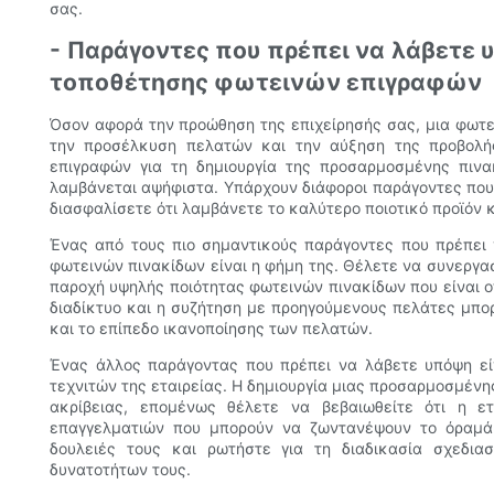
σας.
- Παράγοντες που πρέπει να λάβετε υ
τοποθέτησης φωτεινών επιγραφών
Όσον αφορά την προώθηση της επιχείρησής σας, μια φωτει
την προσέλκυση πελατών και την αύξηση της προβολής
επιγραφών για τη δημιουργία της προσαρμοσμένης πινα
λαμβάνεται αψήφιστα. Υπάρχουν διάφοροι παράγοντες που 
διασφαλίσετε ότι λαμβάνετε το καλύτερο ποιοτικό προϊόν 
Ένας από τους πιο σημαντικούς παράγοντες που πρέπει 
φωτεινών πινακίδων είναι η φήμη της. Θέλετε να συνεργασ
παροχή υψηλής ποιότητας φωτεινών πινακίδων που είναι ο
διαδίκτυο και η συζήτηση με προηγούμενους πελάτες μπορ
και το επίπεδο ικανοποίησης των πελατών.
Ένας άλλος παράγοντας που πρέπει να λάβετε υπόψη είν
τεχνιτών της εταιρείας. Η δημιουργία μιας προσαρμοσμένη
ακρίβειας, επομένως θέλετε να βεβαιωθείτε ότι η ε
επαγγελματιών που μπορούν να ζωντανέψουν το όραμά
δουλειές τους και ρωτήστε για τη διαδικασία σχεδι
δυνατοτήτων τους.