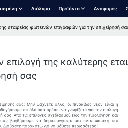
οσμένη
Διάλυμα
Προϊόντα
Αναφορές
Σ
ρης εταιρείας φωτεινών επιγραφών για την επιχείρησή σα
ν επιλογή της καλύτερης ετα
ρησή σας
είρησής σας; Μην ψάχνετε άλλο, οι πινακίδες νέον είναι η
οδηγήσουμε σε όλα όσα πρέπει να γνωρίζετε για την επιλογή
σή σας. Από τις επιλογές σχεδιασμού έως την τιμολόγηση και
 σας βοηθήσουμε να δημιουργήσετε μια εντυπωσιακή και
ό. Διαβάστε παρακάτω για να μάθετε περισσότερα!