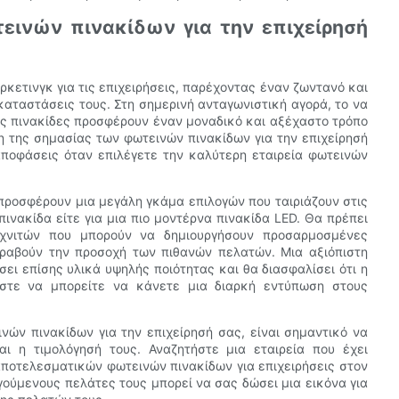
εινών πινακίδων για την επιχείρησή
ρκετινγκ για τις επιχειρήσεις, παρέχοντας έναν ζωντανό και
αταστάσεις τους. Στη σημερινή ανταγωνιστική αγορά, το να
νές πινακίδες προσφέρουν έναν μοναδικό και αξέχαστο τρόπο
η της σημασίας των φωτεινών πινακίδων για την επιχείρησή
ποφάσεις όταν επιλέγετε την καλύτερη εταιρεία φωτεινών
προσφέρουν μια μεγάλη γκάμα επιλογών που ταιριάζουν στις
ινακίδα είτε για μια πιο μοντέρνα πινακίδα LED. Θα πρέπει
εχνιτών που μπορούν να δημιουργήσουν προσαρμοσμένες
τραβούν την προσοχή των πιθανών πελατών. Μια αξιόπιστη
ει επίσης υλικά υψηλής ποιότητας και θα διασφαλίσει ότι η
ώστε να μπορείτε να κάνετε μια διαρκή εντύπωση στους
νών πινακίδων για την επιχείρησή σας, είναι σημαντικό να
ι η τιμολόγησή τους. Αναζητήστε μια εταιρεία που έχει
αποτελεσματικών φωτεινών πινακίδων για επιχειρήσεις στον
ούμενους πελάτες τους μπορεί να σας δώσει μια εικόνα για