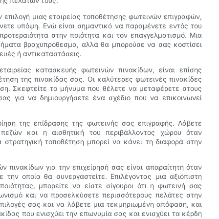
σης πελατών τους.
ν επιλογή μιας εταιρείας τοποθέτησης φωτεινών επιγραφών,
νετε υπόψη. Ενώ είναι σημαντικό να παραμένετε εντός του
προτεραιότητα στην ποιότητα και τον επαγγελματισμό. Μια
ρήματα βραχυπρόθεσμα, αλλά θα μπορούσε να σας κοστίσει
ευές ή αντικαταστάσεις.
εταιρείας κατασκευής φωτεινών πινακίδων, είναι επίσης
έτηση της πινακίδας σας. Οι καλύτερες φωτεινές πινακίδες
αση. Σκεφτείτε το μήνυμα που θέλετε να μεταφέρετε στους
σας για να δημιουργήσετε ένα σχέδιο που να επικοινωνεί
ποίηση της επίδρασης της φωτεινής σας επιγραφής. Λάβετε
πεζών και η αισθητική του περιβάλλοντος χώρου όταν
α στρατηγική τοποθέτηση μπορεί να κάνει τη διαφορά στην
 πινακίδων για την επιχείρησή σας είναι απαραίτητη όταν
ε την οποία θα συνεργαστείτε. Επιλέγοντας μια αξιόπιστη
ποιότητας, μπορείτε να είστε σίγουροι ότι η φωτεινή σας
γωνισμό και να προσελκύσετε περισσότερους πελάτες στην
επιλογές σας και να λάβετε μια τεκμηριωμένη απόφαση, και
κίδας που ενισχύει την επωνυμία σας και ενισχύει τα κέρδη