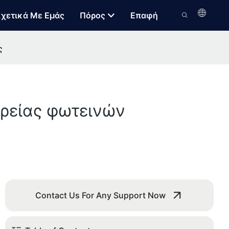
χετικά Με Εμάς
Πόρος
Επαφή
ς
ιρείας φωτεινών
Contact Us For Any Support Now