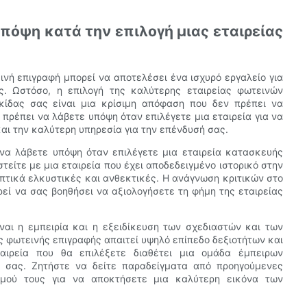
πόψη κατά την επιλογή μιας εταιρείας
νή επιγραφή μπορεί να αποτελέσει ένα ισχυρό εργαλείο για
. Ωστόσο, η επιλογή της καλύτερης εταιρείας φωτεινών
κίδας σας είναι μια κρίσιμη απόφαση που δεν πρέπει να
πρέπει να λάβετε υπόψη όταν επιλέγετε μια εταιρεία για να
και την καλύτερη υπηρεσία για την επένδυσή σας.
να λάβετε υπόψη όταν επιλέγετε μια εταιρεία κατασκευής
τείτε με μια εταιρεία που έχει αποδεδειγμένο ιστορικό στην
πτικά ελκυστικές και ανθεκτικές. Η ανάγνωση κριτικών στο
εί να σας βοηθήσει να αξιολογήσετε τη φήμη της εταιρείας
αι η εμπειρία και η εξειδίκευση των σχεδιαστών και των
ς φωτεινής επιγραφής απαιτεί υψηλό επίπεδο δεξιοτήτων και
ταιρεία που θα επιλέξετε διαθέτει μια ομάδα έμπειρων
 σας. Ζητήστε να δείτε παραδείγματα από προηγούμενες
ασμού τους για να αποκτήσετε μια καλύτερη εικόνα των