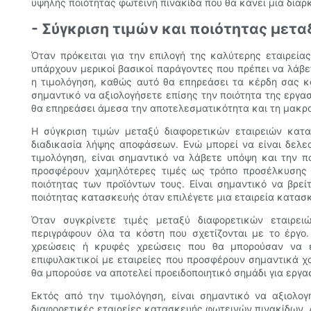
υψηλής ποιότητας φωτεινή πινακίδα που θα κάνει μια δια
- Σύγκριση τιμών και ποιότητας μετ
Όταν πρόκειται για την επιλογή της καλύτερης εταιρεία
υπάρχουν μερικοί βασικοί παράγοντες που πρέπει να λάβε
η τιμολόγηση, καθώς αυτό θα επηρεάσει τα κέρδη σας κ
σημαντικό να αξιολογήσετε επίσης την ποιότητα της εργα
θα επηρεάσει άμεσα την αποτελεσματικότητα και τη μακρο
Η σύγκριση τιμών μεταξύ διαφορετικών εταιρειών κατ
διαδικασία λήψης αποφάσεων. Ενώ μπορεί να είναι δελε
τιμολόγηση, είναι σημαντικό να λάβετε υπόψη και την π
προσφέρουν χαμηλότερες τιμές ως τρόπο προσέλκυσης 
ποιότητας των προϊόντων τους. Είναι σημαντικό να βρεί
ποιότητας κατασκευής όταν επιλέγετε μια εταιρεία κατασ
Όταν συγκρίνετε τιμές μεταξύ διαφορετικών εταιρει
περιγράφουν όλα τα κόστη που σχετίζονται με το έργο
χρεώσεις ή κρυφές χρεώσεις που θα μπορούσαν να ε
επιφυλακτικοί με εταιρείες που προσφέρουν σημαντικά χ
θα μπορούσε να αποτελεί προειδοποιητικό σημάδι για εργα
Εκτός από την τιμολόγηση, είναι σημαντικό να αξιολο
διαφορετικές εταιρείες κατασκευής φωτεινών πινακίδων. 