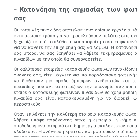
- Κατανόηση της σημασίας των φωτ
σας
Οι φωτεινές πινακίδες αποτελούν ένα κρίσιμο εργαλείο μά
εντυπωσιακό τρόπο για να προσελκύσουν πελάτες στις εγκ
ξεχωρίζετε από το πλήθος είναι απαραίτητο και οι φωτει
για να κάνετε την επιχείρησή σας να λάμψει. Η κατανόησ
σας μπορεί να σας βοηθήσει να λάβετε τεκμηριωμένες α
πινακίδων με την οποία θα συνεργαστείτε.
Οι καλύτερες εταιρείες κατασκευής φωτεινών πινακίδων 
ανάγκες σας, είτε ψάχνετε για μια παραδοσιακή φωτεινή π
να διαθέτουν μια ομάδα έμπειρων σχεδιαστών και τ
πινακίδες που αντικατοπτρίζουν την επωνυμία σας και 
εταιρεία κατασκευής φωτεινών πινακίδων θα χρησιμοποιήσ
πινακίδα σας είναι κατασκευασμένη για να διαρκεί, 
περαστικούς.
Όταν επιλέγετε την καλύτερη εταιρεία κατασκευής φωτει
λάβετε υπόψη παράγοντες όπως η εμπειρία, η φήμη κα
αποδεδειγμένο ιστορικό στη δημιουργία εκπληκτικών και 
κλάδο σας. Η ανάγνωση κριτικών και μαρτυριών από προηγ