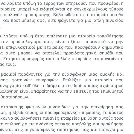
ς να λάβετε υπόψη το εύρος των υπηρεσιών που προσφέρει η
αιρείες μπορεί να ειδικεύονται σε συγκεκριμένους τύπους
 επιλογές προσαρμογής. Βεβαιωθείτε ότι η εταιρεία που θα
 και προτιμήσεις σας, είτε ψάχνετε για μια απλή πινακίδα
.
α λάβετε υπόψη όταν επιλέγετε μια εταιρεία τοποθέτησης
 τον προϋπολογισμό σας, είναι εξίσου σημαντικό να μην
στε επιφυλακτικοί με εταιρείες που προσφέρουν σημαντικά
ς αυτό μπορεί να αποτελεί προειδοποιητικό σημάδι που
. Ζητήστε προσφορές από πολλές εταιρείες και συγκρίνετε
ας τους.
 βασικοί παράγοντες για την εξασφάλιση μιας ομαλής και
ησης φωτεινών επιγραφών. Επιλέξτε μια εταιρεία που
υνεργασία καθ' όλη τη διάρκεια της διαδικασίας σχεδιασμού
μολόγηση είναι απαραίτητες για την επίτευξη του επιθυμητού
αθυστερήσεων.
κατασκευής φωτεινών πινακίδων για την επιχείρησή σας
η, η εξειδίκευση, οι προσφερόμενες υπηρεσίες, το κόστος
 και να αξιολογήσετε πιθανές εταιρείες με βάση αυτούς τους
τή επιλογή για τις ανάγκες οπτικής προβολής και προώθησης
ρίνεται στις συγκεκριμένες απαιτήσεις σας και παρέχει μια