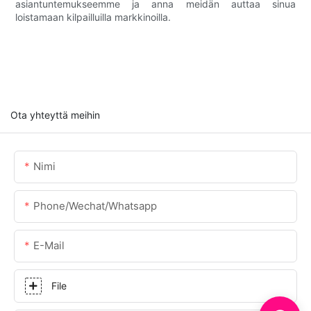
asiantuntemukseemme ja anna meidän auttaa sinua
loistamaan kilpailluilla markkinoilla.
Ota yhteyttä meihin
Nimi
Phone/Wechat/Whatsapp
E-Mail
File