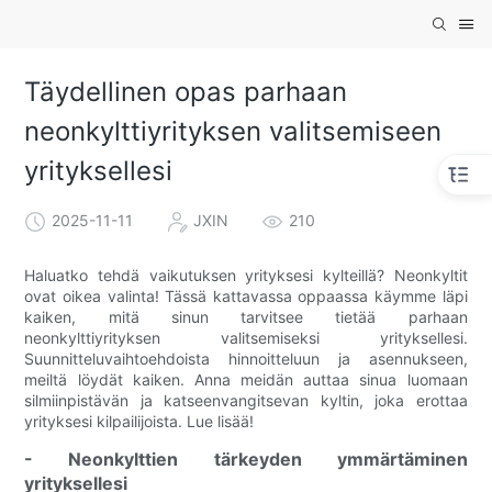
Täydellinen opas parhaan
neonkylttiyrityksen valitsemiseen
yrityksellesi
2025-11-11
JXIN
210
Haluatko tehdä vaikutuksen yrityksesi kylteillä? Neonkyltit
ovat oikea valinta! Tässä kattavassa oppaassa käymme läpi
kaiken, mitä sinun tarvitsee tietää parhaan
neonkylttiyrityksen valitsemiseksi yrityksellesi.
Suunnitteluvaihtoehdoista hinnoitteluun ja asennukseen,
meiltä löydät kaiken. Anna meidän auttaa sinua luomaan
silmiinpistävän ja katseenvangitsevan kyltin, joka erottaa
yrityksesi kilpailijoista. Lue lisää!
- Neonkylttien tärkeyden ymmärtäminen
yrityksellesi