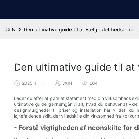
JXIN
Den ultimative guide til at vælge det bedste neon
Den ultimative guide til a
2025-11-11
JXIN
284
Leder du efter at gøre et statement med din virksomheds skil
ultimative guide gennemgår vi alt, hvad du behøver at vide 
designmuligheder til priser og installation har vi det, d
iøjnefaldende skilt, der vil adskille din virksomhed fra konkur
- Forstå vigtigheden af ​​neonskilte for