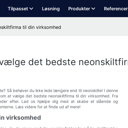
Tilpasset
Løsning
Produkter
Referencer
skiltfirma til din virksomhed
t vælge det bedste neonskiltfi
te? Så behøver du ikke lede længere end til neonskilte! I denne
om at vælge det bedste neonskiltfirma til din virksomhed. Fra
u leder efter. Lad os hjælpe dig med at skabe et slående og
renterne. Læs videre for at finde ud af mere!
 din virksomhed