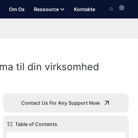
Om Os
Ressource
Kontakte
rma til din virksomhed
Contact Us For Any Support Now
Table of Contents