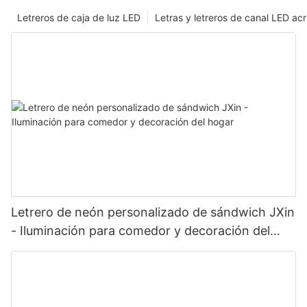
Letreros de caja de luz LED
Letras y letreros de canal LED acrí
Letrero de neón personalizado de sándwich JXin
- Iluminación para comedor y decoración del
hogar