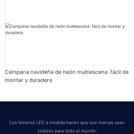
Campana navideña de neón multiescena: fácil de
montar y duradera
Los letreros LED a medida hacen que sus marcas sean
visibles para todo el mundo.