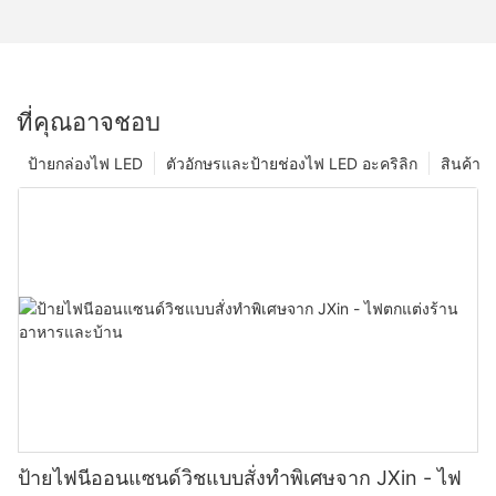
ที่คุณอาจชอบ
ป้ายกล่องไฟ LED
ตัวอักษรและป้ายช่องไฟ LED อะคริลิก
สินค้า
ป้ายไฟนีออนแซนด์วิชแบบสั่งทำพิเศษจาก JXin - ไฟ