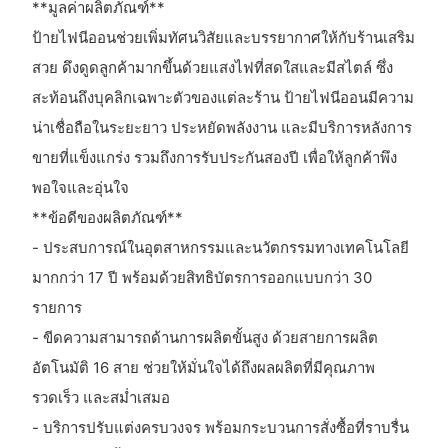
**มูลค่าผลิตภัณฑ์**
ป้ายไฟนีออนช่วยเพิ่มทัศนวิสัยและบรรยากาศให้กับร้านเสริม
สวย ดึงดูดลูกค้ามากขึ้นด้วยแสงไฟที่สดใสและมีสไตล์ ซึ่ง
สะท้อนถึงบุคลิกเฉพาะตัวของแต่ละร้าน ป้ายไฟนีออนมีความ
น่าเชื่อถือในระยะยาว ประหยัดพลังงาน และมีบริการหลังการ
ขายที่แข็งแกร่ง รวมถึงการรับประกันสองปี เพื่อให้ลูกค้าพึง
พอใจและอุ่นใจ
**ข้อดีของผลิตภัณฑ์**
- ประสบการณ์ในอุตสาหกรรมและนวัตกรรมทางเทคโนโลยี
มากกว่า 17 ปี พร้อมด้วยสิทธิบัตรการออกแบบกว่า 30
รายการ
- ขีดความสามารถด้านการผลิตขั้นสูง ด้วยสายการผลิต
อัตโนมัติ 16 สาย ช่วยให้มั่นใจได้ถึงผลผลิตที่มีคุณภาพ
รวดเร็ว และสม่ำเสมอ
- บริการปรับแต่งครบวงจร พร้อมกระบวนการสั่งซื้อที่ราบรื่น