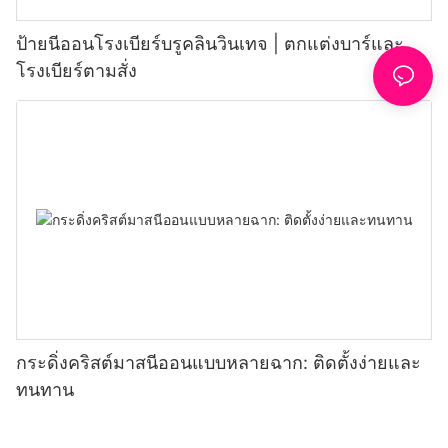
ป้ายนีออนโรงเบียร์บรูคลินวินเทจ | ตกแต่งบาร์และ
โรงเบียร์ตามสั่ง
กระดิ่งคริสต์มาสนีออนแบบหลายฉาก: ติดตั้งง่ายและ
ทนทาน