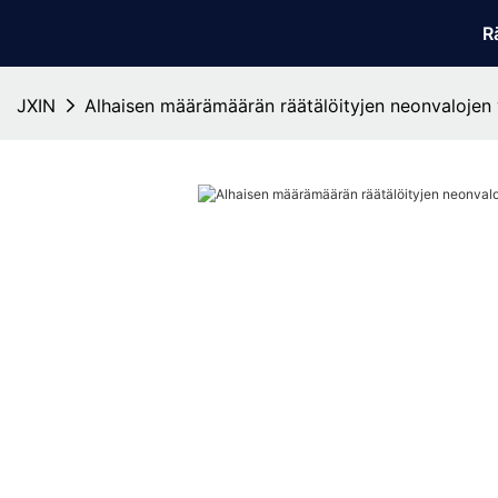
R
JXIN
Alhaisen määrämäärän räätälöityjen neonvalojen 