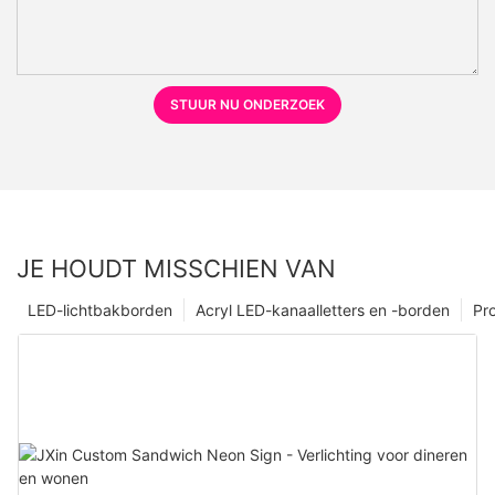
STUUR NU ONDERZOEK
JE HOUDT MISSCHIEN VAN
LED-lichtbakborden
Acryl LED-kanaalletters en -borden
Pr