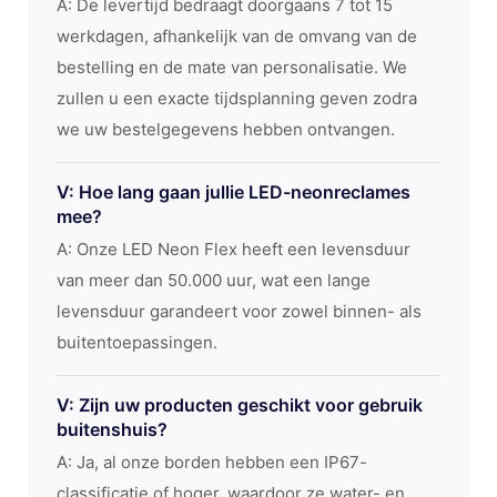
A: De levertijd bedraagt ​​doorgaans 7 tot 15
werkdagen, afhankelijk van de omvang van de
bestelling en de mate van personalisatie. We
zullen u een exacte tijdsplanning geven zodra
we uw bestelgegevens hebben ontvangen.
V: Hoe lang gaan jullie LED-neonreclames
mee?
A: Onze LED Neon Flex heeft een levensduur
van meer dan 50.000 uur, wat een lange
levensduur garandeert voor zowel binnen- als
buitentoepassingen.
V: Zijn uw producten geschikt voor gebruik
buitenshuis?
A: Ja, al onze borden hebben een IP67-
classificatie of hoger, waardoor ze water- en