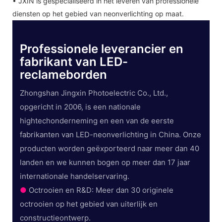
• JXIN is gespecialiseerd in het leveren van professionele
diensten op het gebied van neonverlichting op maat.
Professionele leverancier en
fabrikant van LED-
reclameborden
Zhongshan Jingxin Photoelectric Co., Ltd.,
opgericht in 2006, is een nationale
hightechonderneming en een van de eerste
fabrikanten van LED-neonverlichting in China. Onze
producten worden geëxporteerd naar meer dan 40
landen en we kunnen bogen op meer dan 17 jaar
internationale handelservaring.
●
Octrooien en R&D: Meer dan 30 originele
octrooien op het gebied van uiterlijk en
constructieontwerp.