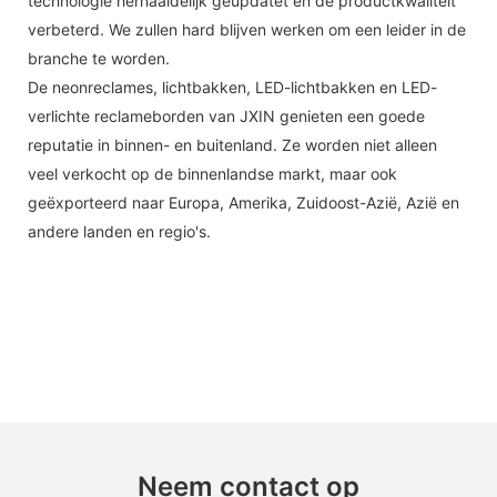
technologie herhaaldelijk geüpdatet en de productkwaliteit
verbeterd. We zullen hard blijven werken om een ​​leider in de
branche te worden.
De neonreclames, lichtbakken, LED-lichtbakken en LED-
verlichte reclameborden van JXIN genieten een goede
reputatie in binnen- en buitenland. Ze worden niet alleen
veel verkocht op de binnenlandse markt, maar ook
geëxporteerd naar Europa, Amerika, Zuidoost-Azië, Azië en
andere landen en regio's.
Neem contact op